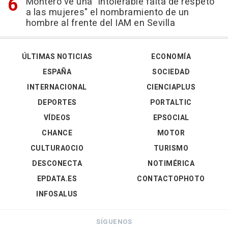
Montero ve una "intolerable falta de respeto
a las mujeres" el nombramiento de un
hombre al frente del IAM en Sevilla
ÚLTIMAS NOTICIAS
ECONOMÍA
ESPAÑA
SOCIEDAD
INTERNACIONAL
CIENCIAPLUS
DEPORTES
PORTALTIC
VÍDEOS
EPSOCIAL
CHANCE
MOTOR
CULTURAOCIO
TURISMO
DESCONECTA
NOTIMÉRICA
EPDATA.ES
CONTACTOPHOTO
INFOSALUS
SÍGUENOS