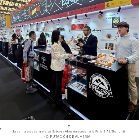
Las empresas de la marca 'Sabores Almería' acuden a la Feria SIAL Shanghái.
- DIPUTACIÓN DE ALMERÍA