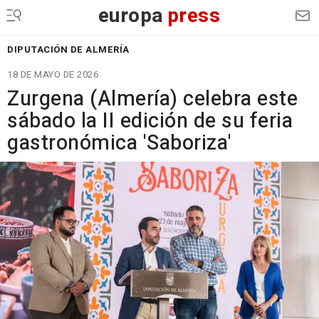
europa
press
DIPUTACIÓN DE ALMERÍA
18 DE MAYO DE 2026
Zurgena (Almería) celebra este
sábado la II edición de su feria
gastronómica 'Saboriza'