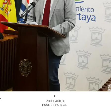
Alexis Landero.
- PSOE DE HUELVA.