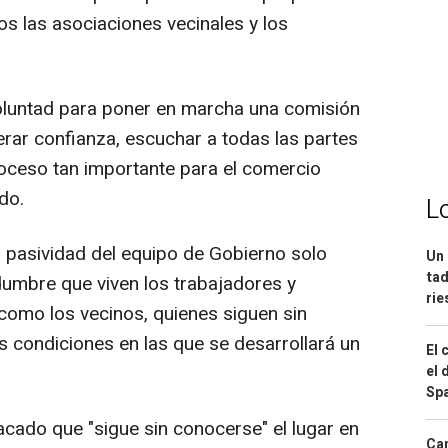
os las asociaciones vecinales y los
oluntad para poner en marcha una comisión
ar confianza, escuchar a todas las partes
oceso tan importante para el comercio
do.
L
a pasividad del equipo de Gobierno solo
Un 
tad
dumbre que viven los trabajadores y
ri
 como los vecinos, quienes siguen sin
as condiciones en las que se desarrollará un
El 
el 
Spa
cado que "sigue sin conocerse" el lugar en
Can