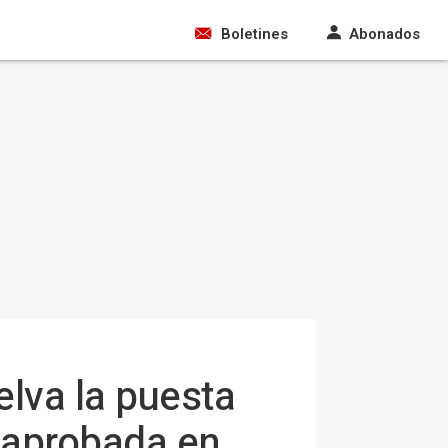
Boletines
Abonados
elva la puesta
 aprobada en