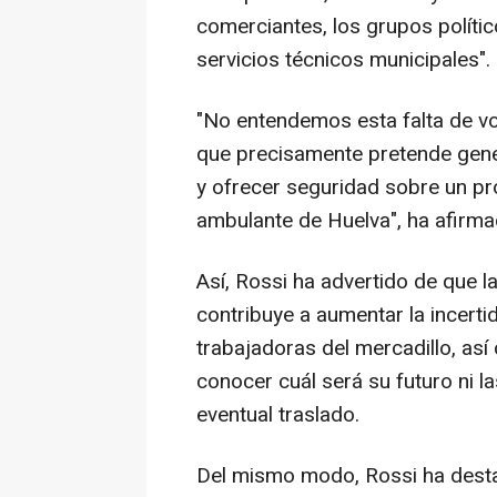
comerciantes, los grupos polític
servicios técnicos municipales".
"No entendemos esta falta de v
que precisamente pretende gener
y ofrecer seguridad sobre un pr
ambulante de Huelva", ha afirma
Así, Rossi ha advertido de que l
contribuye a aumentar la incerti
trabajadoras del mercadillo, así
conocer cuál será su futuro ni l
eventual traslado.
Del mismo modo, Rossi ha desta