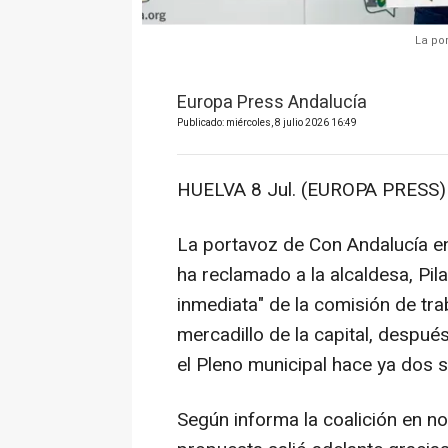
La po
Europa Press Andalucía
Publicado: miércoles, 8 julio 2026 16:49
HUELVA 8 Jul. (EUROPA PRESS)
La portavoz de Con Andalucía en
ha reclamado a la alcaldesa, Pi
inmediata" de la comisión de tra
mercadillo de la capital, despué
el Pleno municipal hace ya dos
Según informa la coalición en n