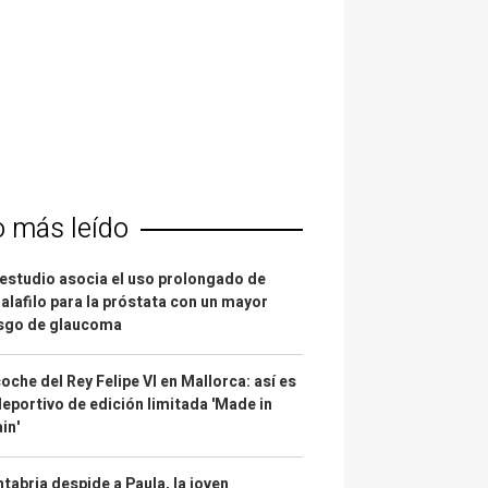
o más leído
estudio asocia el uso prolongado de
alafilo para la próstata con un mayor
esgo de glaucoma
coche del Rey Felipe VI en Mallorca: así es
deportivo de edición limitada 'Made in
in'
tabria despide a Paula, la joven