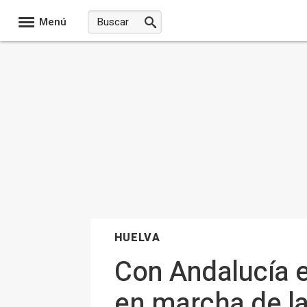
Menú
HUELVA
Con Andalucía e
en marcha de la