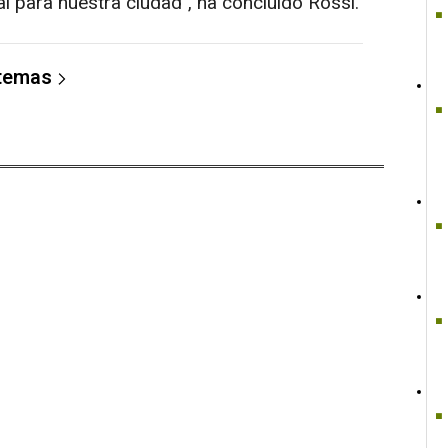
 para nuestra ciudad", ha concluido Rossi.
 temas