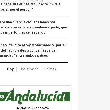
sinada en Perines, y su padre invita a
abajar por el perdón"
re una guardia civil en Llanes por
paro de su expareja, también agente, que
ba muerto tras ser repelido
ipe VI felicitó al rey Mohammed VI por el
 del Trono y destacó los "lazos de
rmandad" entre ambos países
Hoy
Una semana
Un mes
Miércoles, 05 de Agosto