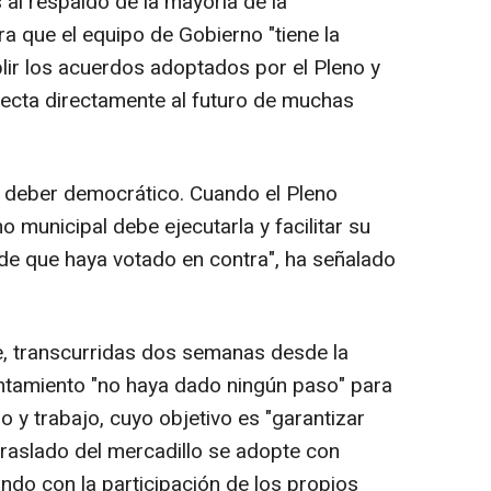
 al respaldo de la mayoría de la
a que el equipo de Gobierno "tiene la
ir los acuerdos adoptados por el Pleno y
afecta directamente al futuro de muchas
u deber democrático. Cuando el Pleno
no municipal debe ejecutarla y facilitar su
de que haya votado en contra", ha señalado
e, transcurridas dos semanas desde la
ntamiento "no haya dado ningún paso" para
o y trabajo, cuyo objetivo es "garantizar
traslado del mercadillo se adopte con
ndo con la participación de los propios