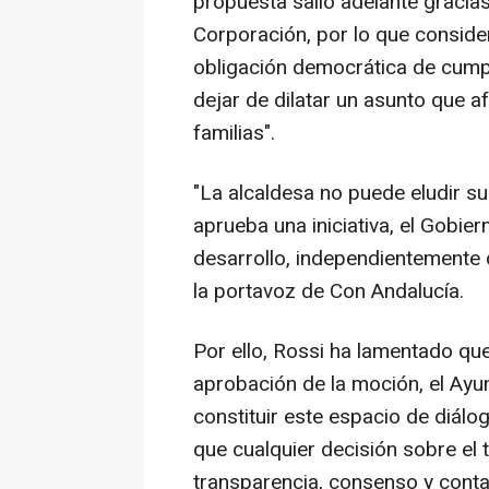
propuesta salió adelante gracias
Corporación, por lo que consider
obligación democrática de cumpl
dejar de dilatar un asunto que 
familias".
"La alcaldesa no puede eludir s
aprueba una iniciativa, el Gobier
desarrollo, independientemente 
la portavoz de Con Andalucía.
Por ello, Rossi ha lamentado qu
aprobación de la moción, el Ayu
constituir este espacio de diálog
que cualquier decisión sobre el 
transparencia, consenso y conta