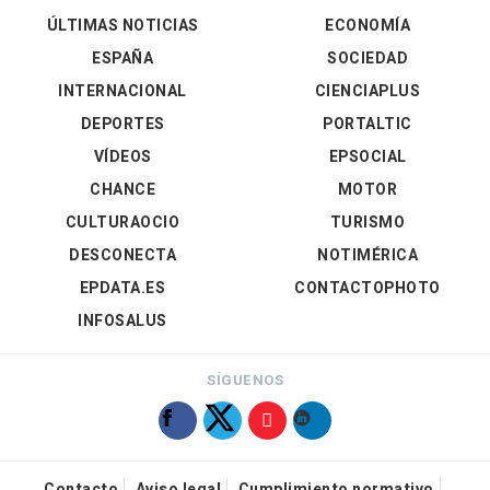
ÚLTIMAS NOTICIAS
ECONOMÍA
ESPAÑA
SOCIEDAD
INTERNACIONAL
CIENCIAPLUS
DEPORTES
PORTALTIC
VÍDEOS
EPSOCIAL
CHANCE
MOTOR
CULTURAOCIO
TURISMO
DESCONECTA
NOTIMÉRICA
EPDATA.ES
CONTACTOPHOTO
INFOSALUS
SÍGUENOS
Contacto
Aviso legal
Cumplimiento normativo