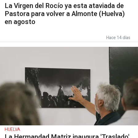
La Virgen del Rocío ya esta ataviada de
Pastora para volver a Almonte (Huelva)
en agosto
Hace 14 días
HUELVA
La Hermandad Matriz inaugura 'Traslado',