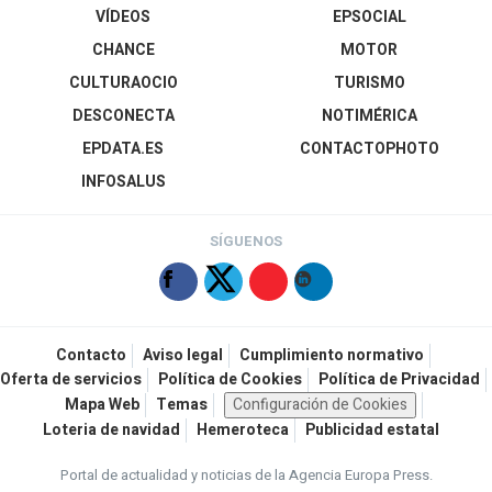
VÍDEOS
EPSOCIAL
CHANCE
MOTOR
CULTURAOCIO
TURISMO
DESCONECTA
NOTIMÉRICA
EPDATA.ES
CONTACTOPHOTO
INFOSALUS
SÍGUENOS
Contacto
Aviso legal
Cumplimiento normativo
Oferta de servicios
Política de Cookies
Política de Privacidad
Mapa Web
Temas
Configuración de Cookies
Loteria de navidad
Hemeroteca
Publicidad estatal
Portal de actualidad y noticias de la Agencia Europa Press.