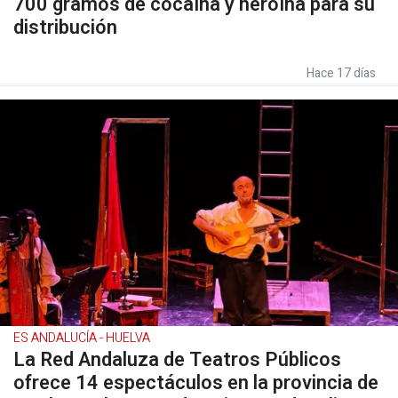
700 gramos de cocaína y heroína para su
distribución
Hace 17 días
ES ANDALUCÍA - HUELVA
La Red Andaluza de Teatros Públicos
ofrece 14 espectáculos en la provincia de