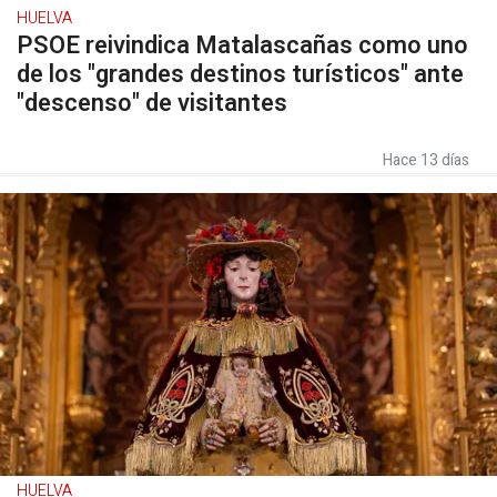
HUELVA
PSOE reivindica Matalascañas como uno
de los "grandes destinos turísticos" ante
"descenso" de visitantes
Hace 13 días
HUELVA