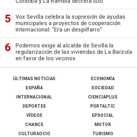
Córdoba y La Rambla decreta luto
Vox Sevilla celebra la supresión de ayudas
municipales a proyectos de cooperación
internacional: "Era un despilfarro"
Podemos exige al alcalde de Sevilla la
regularización de las viviendas de La Barzola
en favor de los vecinos
ÚLTIMAS NOTICIAS
ECONOMÍA
ESPAÑA
SOCIEDAD
INTERNACIONAL
CIENCIAPLUS
DEPORTES
PORTALTIC
VÍDEOS
EPSOCIAL
CHANCE
MOTOR
CULTURAOCIO
TURISMO