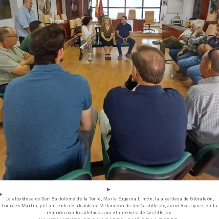
La alcaldesa de San Bartolomé de la Torre, María Eugenia Limón; la alcaldesa de Gibraleón,
Lourdes Martín, y el teniente de alcalde de Villanueva de los Castillejos, Jairo Rodríguez, en la
reunión con los afetacos por el incendio de Castillejos.