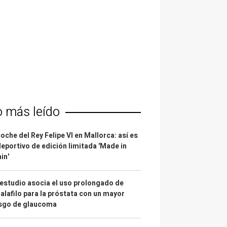
o más leído
coche del Rey Felipe VI en Mallorca: así es
deportivo de edición limitada 'Made in
in'
estudio asocia el uso prolongado de
alafilo para la próstata con un mayor
esgo de glaucoma