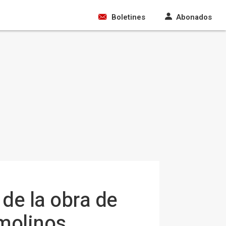
Boletines
Abonados
 de la obra de
emolinos