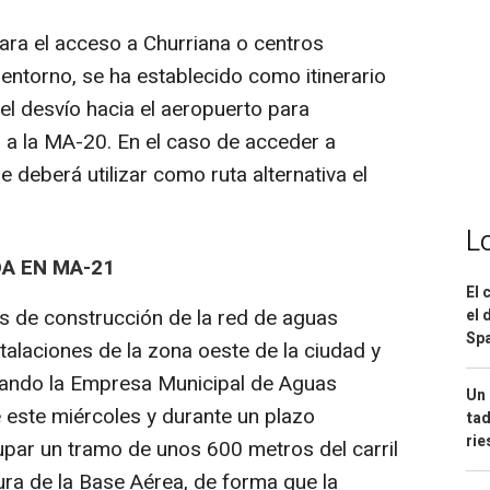
para el acceso a Churriana o centros
entorno, se ha establecido como itinerario
del desvío hacia el aeropuerto para
 a la MA-20. En el caso de acceder a
 deberá utilizar como ruta alternativa el
L
A EN MA-21
El 
s de construcción de la red de aguas
el 
Spa
talaciones de la zona oeste de la ciudad y
tando la Empresa Municipal de Aguas
Un 
este miércoles y durante un plazo
tad
ri
ar un tramo de unos 600 metros del carril
ura de la Base Aérea, de forma que la