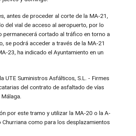
es, antes de proceder al corte de la MA-21,
o del vial de acceso al aeropuerto, por lo
o permanecerá cortado al tráfico en torno a
o, se podrá acceder a través de la MA-21
MA-23, ha indicado el Ayuntamiento en un
la UTE Suministros Asfálticos, S.L. - Firmes
icatarias del contrato de asfaltado de vías
e Málaga.
ón por este tramo y utilizar la MA-20 o la A-
ito Churriana como para los desplazamientos