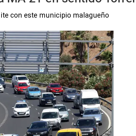
ímite con este municipio malagueño