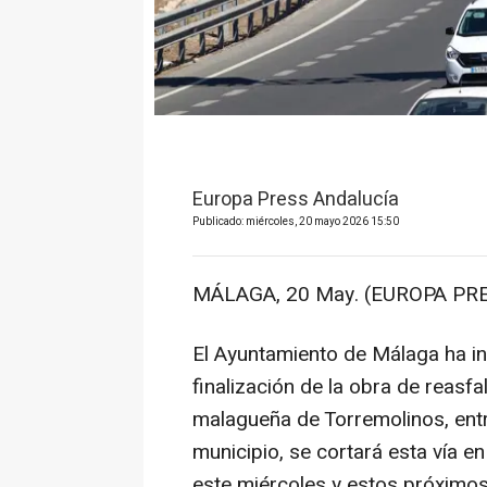
Europa Press Andalucía
Publicado: miércoles, 20 mayo 2026 15:50
MÁLAGA, 20 May. (EUROPA PRE
El Ayuntamiento de Málaga ha i
finalización de la obra de reasf
malagueña de Torremolinos, entre
municipio, se cortará esta vía e
este miércoles y estos próximo