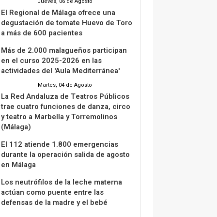
Jueves, 06 de Agosto
El Regional de Málaga ofrece una
degustación de tomate Huevo de Toro
a más de 600 pacientes
Más de 2.000 malagueños participan
en el curso 2025-2026 en las
actividades del 'Aula Mediterránea'
Martes, 04 de Agosto
La Red Andaluza de Teatros Públicos
trae cuatro funciones de danza, circo
y teatro a Marbella y Torremolinos
(Málaga)
El 112 atiende 1.800 emergencias
durante la operación salida de agosto
en Málaga
Los neutrófilos de la leche materna
actúan como puente entre las
defensas de la madre y el bebé