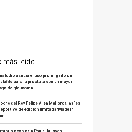
o más leído
estudio asocia el uso prolongado de
alafilo para la próstata con un mayor
esgo de glaucoma
coche del Rey Felipe VI en Mallorca: así es
deportivo de edición limitada 'Made in
in'
tabria despide a Paula, la joven