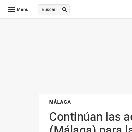
Menú
MÁLAGA
Continúan las a
(Málaga) para l