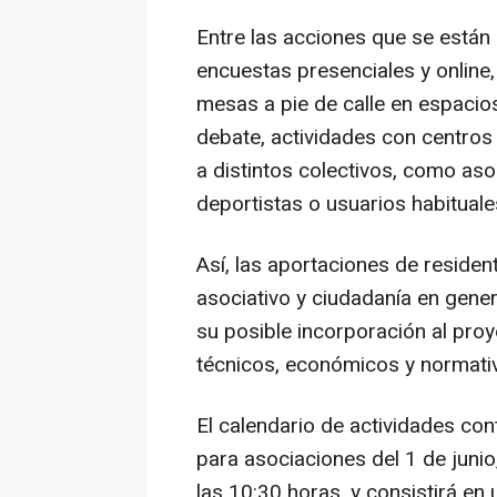
Entre las acciones que se están
encuestas presenciales y online,
mesas a pie de calle en espacios
debate, actividades con centros 
a distintos colectivos, como aso
deportistas o usuarios habituale
Así, las aportaciones de residen
asociativo y ciudadanía en gener
su posible incorporación al proye
técnicos, económicos y normati
El calendario de actividades conti
para asociaciones del 1 de junio,
las 10:30 horas, y consistirá en