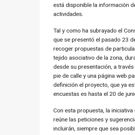
está disponible la información d
actividades.
Tal y como ha subrayado el Cons
que se presentó el pasado 23 de
recoger propuestas de particula
tejido asociativo de la zona, d
desde su presentación, a través 
pie de calle y una página web pa
definición el proyecto, que ya es
encuestas es hasta el 20 de juni
Con esta propuesta, la iniciativ
reúne las peticiones y sugerenc
incluirán, siempre que sea posib