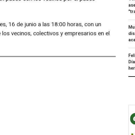
ase
"tr
s, 16 de junio a las 18:00 horas, con un
Mue
e los vecinos, colectivos y empresarios en el
dis
aca
Fel
Día
he