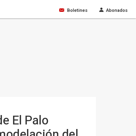
Boletines
Abonados
e El Palo
emodelación del