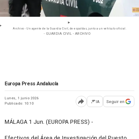
Archivo - Un agente de la Guardia Civil, de espaldas, junto a un vehículo oficial.
- GUARDIA CIVIL - ARCHIVO
Europa Press Andalucía
Lunes, 1 junio 2026
IA
Seguir en
Publicado: 10:10
Abrir opciones para comp
MÁLAGA 1 Jun. (EUROPA PRESS) -
Efectivos del Área de Investigación del Puesto