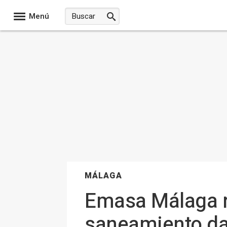
Menú
MÁLAGA
Emasa Málaga re
saneamiento da