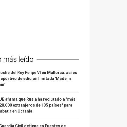
o más leído
coche del Rey Felipe VI en Mallorca: así es
deportivo de edición limitada 'Made in
in'
UE afirma que Rusia ha reclutado a "más
28.000 extranjeros de 135 países" para
batir en Ucrania
Guardia Civil detiene en Fuentes de