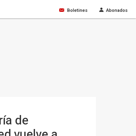
Boletines
Abonados
ría de
ed vuelve a