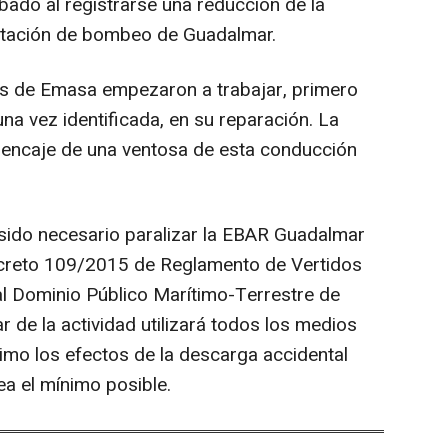
bado al registrarse una reducción de la
estación de bombeo de Guadalmar.
s de Emasa empezaron a trabajar, primero
 una vez identificada, en su reparación. La
e encaje de una ventosa de esta conducción
sido necesario paralizar la EBAR Guadalmar
decreto 109/2015 de Reglamento de Vertidos
 al Dominio Público Marítimo-Terrestre de
ar de la actividad utilizará todos los medios
ximo los efectos de la descarga accidental
ea el mínimo posible.