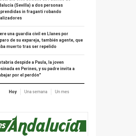
alucía (Sevilla) a dos personas
prendidas in fraganti robando
alizadores
re una guardia civil en Llanes por
paro de su expareja, también agente, que
ba muerto tras ser repelido
tabria despide a Paula, la joven
sinada en Perines, y su padre invita a
abajar por el perdón"
Hoy
Una semana
Un mes