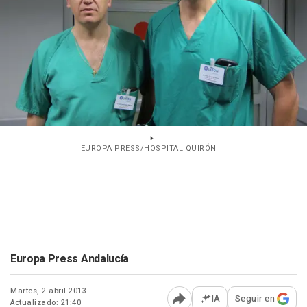
EUROPA PRESS/HOSPITAL QUIRÓN
Europa Press Andalucía
Martes, 2 abril 2013
IA
Seguir en
Actualizado: 21:40
Abrir opciones para comp