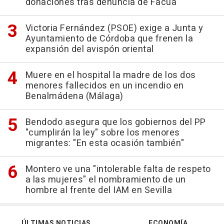
donaciones tras denuncia de Facua
Victoria Fernández (PSOE) exige a Junta y
Ayuntamiento de Córdoba que frenen la
expansión del avispón oriental
Muere en el hospital la madre de los dos
menores fallecidos en un incendio en
Benalmádena (Málaga)
Bendodo asegura que los gobiernos del PP
"cumplirán la ley" sobre los menores
migrantes: "En esta ocasión también"
Montero ve una "intolerable falta de respeto
a las mujeres" el nombramiento de un
hombre al frente del IAM en Sevilla
ÚLTIMAS NOTICIAS
ECONOMÍA