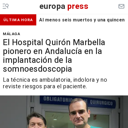
europa
press
Al menos seis muertos y una quincena d
ÚLTIMA HORA
MÁLAGA
El Hospital Quirón Marbella
pionero en Andalucía en la
implantación de la
somnoesdoscopia
La técnica es ambulatoria, indolora y no
reviste riesgos para el paciente.