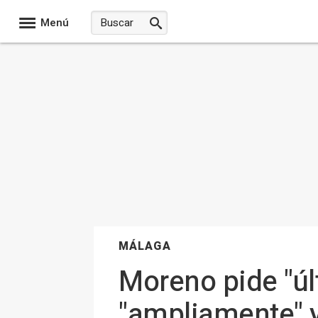
Menú
MÁLAGA
Moreno pide "úl
"ampliamente" y