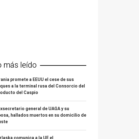
o más leído
ania promete a EEUU el cese de sus
ques a la terminal rusa del Consorcio del
oducto del Caspio
exsecretario general de UAGA y su
osa, hallados muertos en su domicilio de
uste
laska comunica a la UE el