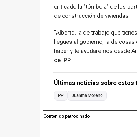
criticado la "tómbola" de los pa
de construcción de viviendas.
"Alberto, la de trabajo que tien
llegues al gobierno; la de cosas
hacer y te ayudaremos desde And
del PP.
Últimas noticias sobre estos
PP
Juanma Moreno
Contenido patrocinado