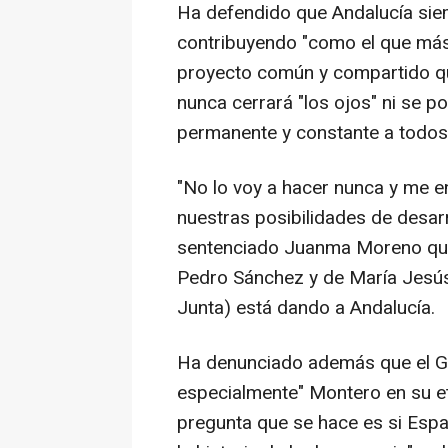
Ha defendido que Andalucía siem
contribuyendo "como el que más 
proyecto común y compartido qu
nunca cerrará "los ojos" ni se po
permanente y constante a todos 
"No lo voy a hacer nunca y me en
nuestras posibilidades de desarr
sentenciado Juanma Moreno quien
Pedro Sánchez y de María Jesús
Junta) está dando a Andalucía.
Ha denunciado además que el Go
especialmente" Montero en su e
pregunta que se hace es si Esp