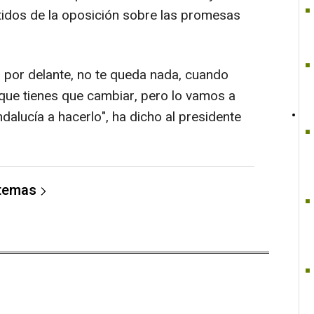
rtidos de la oposición sobre las promesas
es por delante, no te queda nada, cuando
 que tienes que cambiar, pero lo vamos a
alucía a hacerlo", ha dicho al presidente
 temas