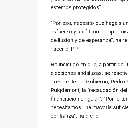
estemos protegidos".
"Por eso, necesito que hagáis un
esfuerzo y un último compromiso
de ilusión y de esperanza", ha 
hacer el PP.
Ha insistido en que, a partir de
elecciones andaluzas, se reacti
presidente del Gobierno, Pedro 
Puigdemont, la "recaudación del
financiación singular". "Por lo ta
necesitamos una mayoría suficie
confianza", ha dicho.