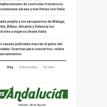
tablecimiento de controles fronterizos
conexiones aéreas y marítimas con Italia
aña amplía a los aeropuertos de Málaga,
illa, Bilbao, Alicante y Valencia los
troles a viajeros desde Italia
s causas judiciales marcan el pulso del
nabéu: licencias para conciertos, ruidos
aparcamientos
Hoy
Una semana
Un mes
Sábado, 08 de Agosto