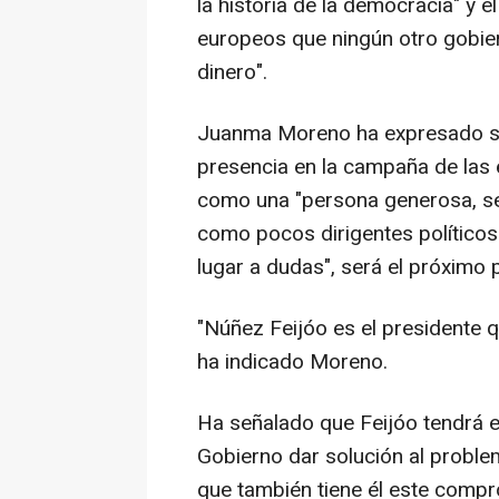
la historia de la democracia" y e
europeos que ningún otro gobiern
dinero".
Juanma Moreno ha expresado su
presencia en la campaña de las e
como una "persona generosa, se
como pocos dirigentes políticos
lugar a dudas", será el próximo 
"Núñez Feijóo es el presidente 
ha indicado Moreno.
Ha señalado que Feijóo tendrá e
Gobierno dar solución al proble
que también tiene él este compr