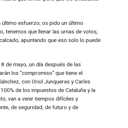
 último esfuerzo; os pido un último
, tenemos que llenar las urnas de votos,
recalcado, apuntando que eso solo lo puede
l 18 de mayo, un día después de las
varán los "compromiso" que tiene el
Sánchez, con Oriol Junqueras y Carles
 100% de los impuestos de Cataluña y la
nto, van a venir tiempos difíciles y
nte, de seguridad, de futuro y de