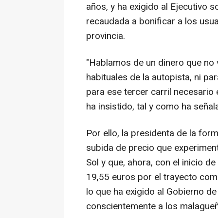
años, y ha exigido al Ejecutivo s
recaudada a bonificar a los usua
provincia.
"Hablamos de un dinero que no v
habituales de la autopista, ni pa
para ese tercer carril necesario
ha insistido, tal y como ha seña
Por ello, la presidenta de la for
subida de precio que experiment
Sol y que, ahora, con el inicio d
19,55 euros por el trayecto com
lo que ha exigido al Gobierno d
conscientemente a los malagueñ