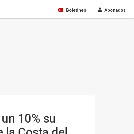
Boletines
Abonados
a un 10% su
 la Costa del