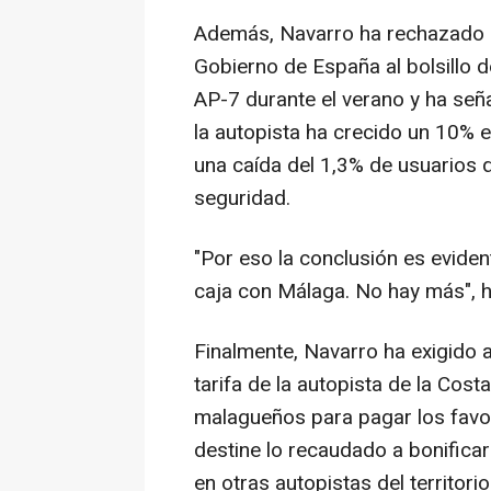
Además, Navarro ha rechazado e
Gobierno de España al bolsillo d
AP-7 durante el verano y ha seña
la autopista ha crecido un 10% 
una caída del 1,3% de usuarios 
seguridad.
"Por eso la conclusión es evide
caja con Málaga. No hay más", h
Finalmente, Navarro ha exigido al
tarifa de la autopista de la Costa
malagueños para pagar los favor
destine lo recaudado a bonifica
en otras autopistas del territor