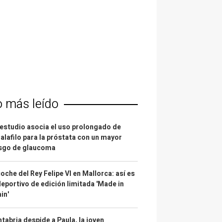
o más leído
estudio asocia el uso prolongado de
alafilo para la próstata con un mayor
esgo de glaucoma
coche del Rey Felipe VI en Mallorca: así es
deportivo de edición limitada 'Made in
in'
tabria despide a Paula, la joven