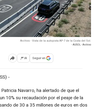
Archivo - Vista de la autopista AP-7 de la Costa del Sol.
- AUSOL - Archivo
IA
Seguir en
Abrir opciones para compartir
S) -
Patricia Navarro, ha alertado de que el
un 10% su recaudación por el peaje de la
pasando de 30 a 35 millones de euros en dos