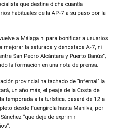
ocialista que destine dicha cuantía
rios habituales de la AP-7 a su paso por la
uelve a Málaga ni para bonificar a usuarios
ra mejorar la saturada y denostada A-7, ni
 entre San Pedro Alcántara y Puerto Banús",
lado la formación en una nota de prensa.
mación provincial ha tachado de "infernal" la
ará, un año más, el peaje de la Costa del
e la temporada alta turística, pasará de 12 a
pleto desde Fuengirola hasta Manilva, por
e Sánchez "que deje de exprimir
os".