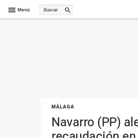
Menú
MÁLAGA
Navarro (PP) al
recaudación en 