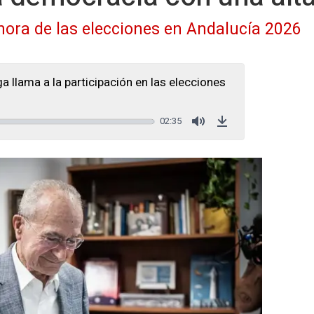
 hora de las elecciones en Andalucía 2026
a llama a la participación en las elecciones
02:35
Mute
Download