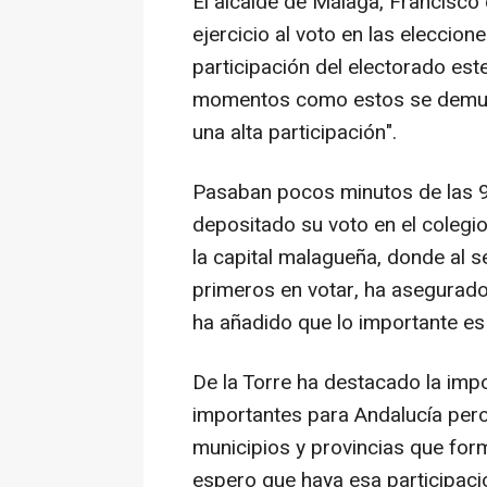
El alcalde de Málaga, Francisco 
ejercicio al voto en las eleccio
participación del electorado es
momentos como estos se demues
una alta participación".
Pasaban pocos minutos de las 9
depositado su voto en el colegio
la capital malagueña, donde al s
primeros en votar, ha asegurado 
ha añadido que lo importante es 
De la Torre ha destacado la imp
importantes para Andalucía pero
municipios y provincias que for
espero que haya esa participaci