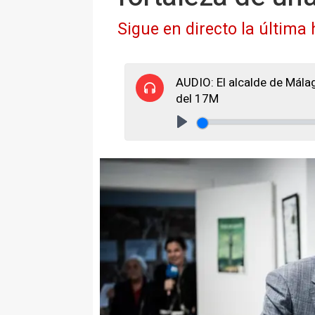
Sigue en directo la última
AUDIO: El alcalde de Málag
del 17M
Play