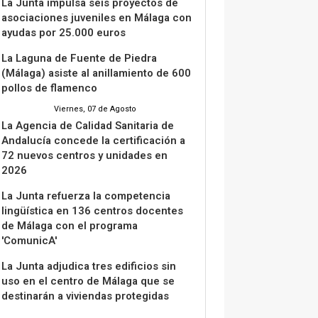
La Junta impulsa seis proyectos de
asociaciones juveniles en Málaga con
ayudas por 25.000 euros
La Laguna de Fuente de Piedra
(Málaga) asiste al anillamiento de 600
pollos de flamenco
Viernes, 07 de Agosto
La Agencia de Calidad Sanitaria de
Andalucía concede la certificación a
72 nuevos centros y unidades en
2026
La Junta refuerza la competencia
lingüística en 136 centros docentes
de Málaga con el programa
'ComunicA'
La Junta adjudica tres edificios sin
uso en el centro de Málaga que se
destinarán a viviendas protegidas