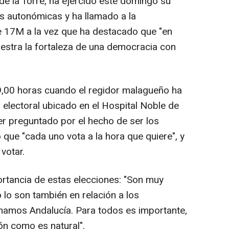
de la Torre, ha ejercido este domingo su
nes autonómicas y ha llamado a la
te 17M a la vez que ha destacado que "en
tra la fortaleza de una democracia con
,00 horas cuando el regidor malagueño ha
 electoral ubicado en el Hospital Noble de
er preguntado por el hecho de ser los
que "cada uno vota a la hora que quiere", y
votar.
ortancia de estas elecciones: "Son muy
 lo son también en relación a los
mamos Andalucía. Para todos es importante,
ón como es natural".