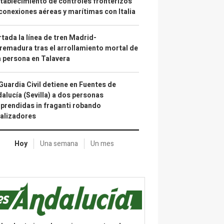
tablecimiento de controles fronterizos
conexiones aéreas y marítimas con Italia
tada la línea de tren Madrid-
remadura tras el arrollamiento mortal de
 persona en Talavera
Guardia Civil detiene en Fuentes de
alucía (Sevilla) a dos personas
prendidas in fraganti robando
alizadores
Hoy
Una semana
Un mes