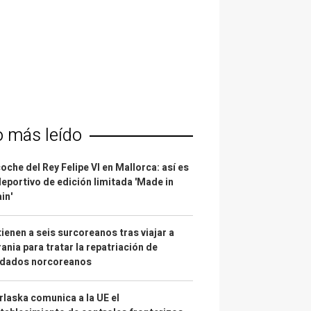
o más leído
coche del Rey Felipe VI en Mallorca: así es
deportivo de edición limitada 'Made in
in'
ienen a seis surcoreanos tras viajar a
ania para tratar la repatriación de
ldados norcoreanos
laska comunica a la UE el