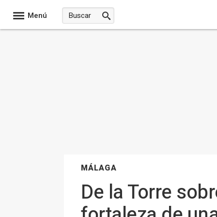
Menú
MÁLAGA
De la Torre sobr
fortaleza de un