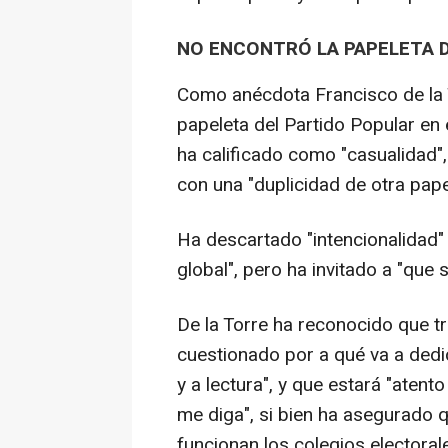
NO ENCONTRÓ LA PAPELETA D
Como anécdota Francisco de la 
papeleta del Partido Popular en e
ha calificado como "casualidad"
con una "duplicidad de otra pape
Ha descartado "intencionalidad"
global", pero ha invitado a "que 
De la Torre ha reconocido que tr
cuestionado por a qué va a dedic
y a lectura", y que estará "atento
me diga", si bien ha asegurado
funcionan los colegios electoral