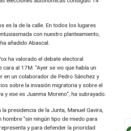
mas elecciones autonómicas consiguió 14
 es la de la calle. En todos los lugares
ntusiasmada con nuestro planteamiento,
 ha añadido Abascal.
 Vox ha valorado el debate electoral
 cara al 17M. "Ayer se vio que había un
ir en un colaborador de Pedro Sánchez y
os sobre la invasión migratoria y sobre el
va y ese es Juanma Moreno", ha subrayado.
 la presidencia de la Junta, Manuel Gavira,
n hombre "sin ningún tipo de miedo para
representa y para defender la prioridad