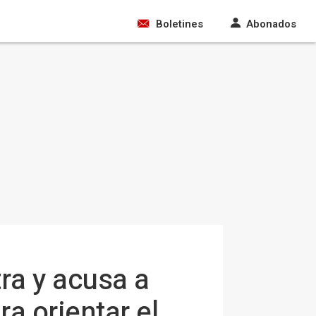
Boletines
Abonados
ra y acusa a
a orientar el