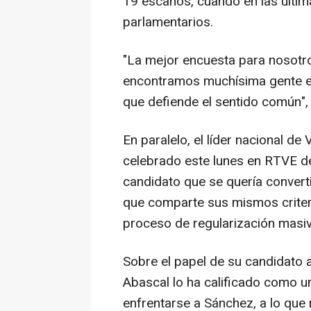
19 escaños, cuando en las últi
parlamentarios.
"La mejor encuesta para nosotros
encontramos muchísima gente e
que defiende el sentido común",
En paralelo, el líder nacional de
celebrado este lunes en RTVE de
candidato que se quería convert
que comparte sus mismos criteri
proceso de regularización masi
Sobre el papel de su candidato a
Abascal lo ha calificado como u
enfrentarse a Sánchez, a lo que 