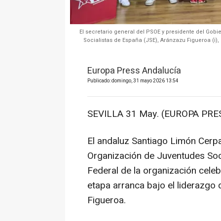
El secretario general del PSOE y presidente del Gobi
Socialistas de España (JSE), Aránzazu Figueroa (i)
Europa Press Andalucía
Publicado: domingo, 31 mayo 2026 13:54
SEVILLA 31 May. (EUROPA PRES
El andaluz Santiago Limón Cerp
Organización de Juventudes Soc
Federal de la organización cele
etapa arranca bajo el liderazgo 
Figueroa.