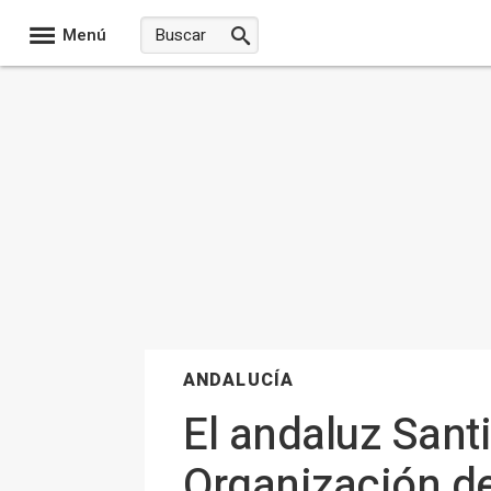
Menú
ANDALUCÍA
El andaluz Sant
Organización d