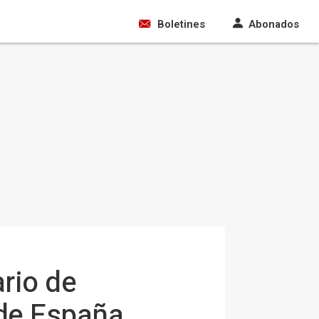
Boletines
Abonados
rio de
 de España