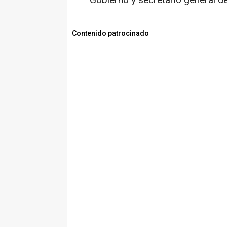
Gobierno y secretario general d
Contenido patrocinado