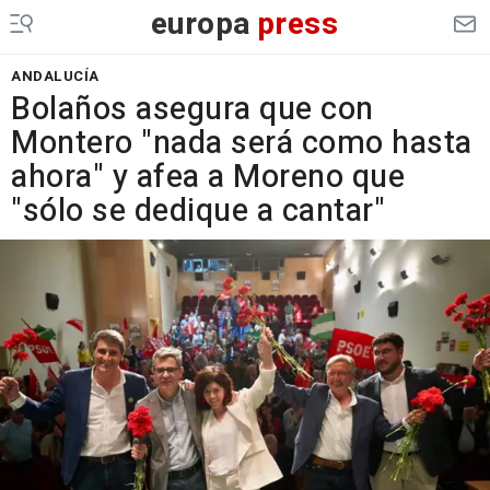
europa
press
ANDALUCÍA
Bolaños asegura que con
Montero "nada será como hasta
ahora" y afea a Moreno que
"sólo se dedique a cantar"