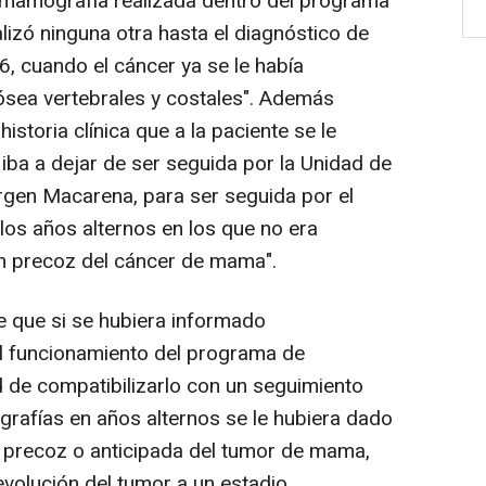
a mamografía realizada dentro del programa
lizó ninguna otra hasta el diagnóstico de
, cuando el cáncer ya se le había
ósea vertebrales y costales". Además
istoria clínica que a la paciente se le
ba a dejar de ser seguida por la Unidad de
rgen Macarena, para ser seguida por el
los años alternos en los que no era
ón precoz del cáncer de mama".
ye que si se hubiera informado
l funcionamiento del programa de
d de compatibilizarlo con un seguimiento
rafías en años alternos se le hubiera dado
n precoz o anticipada del tumor de mama,
evolución del tumor a un estadio