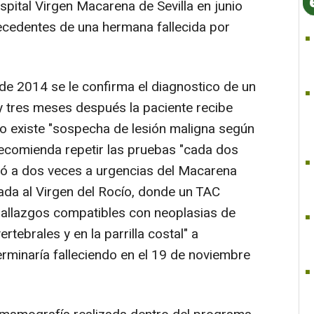
spital Virgen Macarena de Sevilla en junio
ecedentes de una hermana fallecida por
 de 2014 se le confirma el diagnostico de un
 y tres meses después la paciente recibe
o existe "sospecha de lesión maligna según
 recomienda repetir las pruebas "cada dos
ió a dos veces a urgencias del Macarena
vada al Virgen del Rocío, donde un TAC
"hallazgos compatibles con neoplasias de
ebrales y en la parrilla costal" a
erminaría falleciendo en el 19 de noviembre