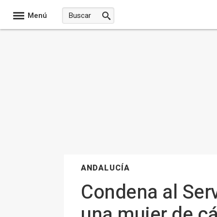
Menú
ANDALUCÍA
Condena al Serv
una mujer de cá