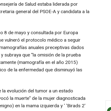
nsejería de Salud estaba liderada por
retaria general del PSOE-A y candidata a la
ado 8 de mayo y consultada por Europa
"se vulneró el protocolo médico a seguir
e mamografías anuales preceptivas dados
 y subraya que "la omisión de la prueba
amente (mamografía en el año 2015)
stico de la enfermedad que disminuyó las
le la evolución del tumor a un estado
ocó la muerte" de la mujer diagnosticada
enigno) en la mama izquierda y ' 'Birads 2'