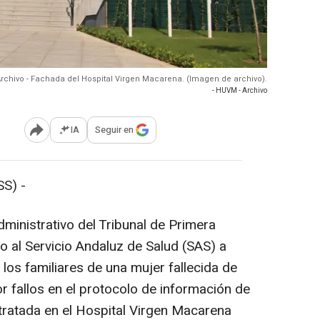
rchivo - Fachada del Hospital Virgen Macarena. (Imagen de archivo).
- HUVM - Archivo
IA
Seguir en
Abrir opciones para compartir
S) -
ministrativo del Tribunal de Primera
o al Servicio Andaluz de Salud (SAS) a
los familiares de una mujer fallecida de
r fallos en el protocolo de información de
 tratada en el Hospital Virgen Macarena