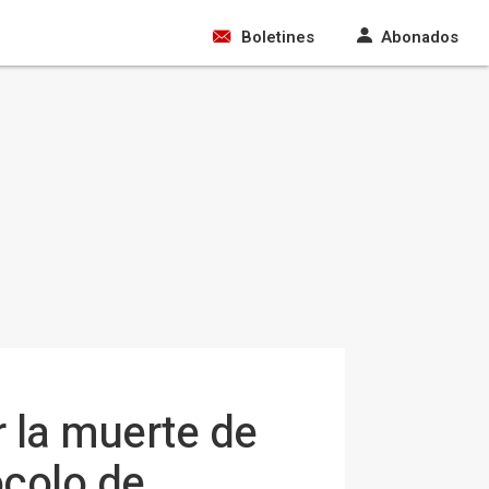
Boletines
Abonados
 la muerte de
ocolo de