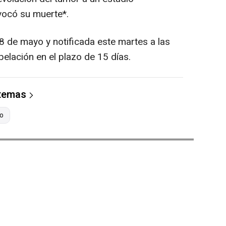
vocó su muerte*.
8 de mayo y notificada este martes a las
pelación en el plazo de 15 días.
 temas
ro