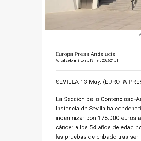
A
Europa Press Andalucía
Actualizado: miércoles, 13 mayo 2026 21:31
SEVILLA 13 May. (EUROPA PRES
La Sección de lo Contencioso-Ad
Instancia de Sevilla ha condenad
indemnizar con 178.000 euros a 
cáncer a los 54 años de edad po
las pruebas de cribado tras ser