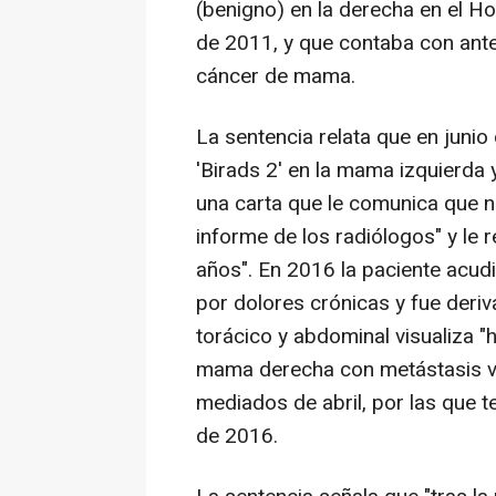
(benigno) en la derecha en el Ho
de 2011, y que contaba con ant
cáncer de mama.
La sentencia relata que en junio
'Birads 2' en la mama izquierda
una carta que le comunica que n
informe de los radiólogos" y le
años". En 2016 la paciente acud
por dolores crónicas y fue deri
torácico y abdominal visualiza 
mama derecha con metástasis vert
mediados de abril, por las que t
de 2016.