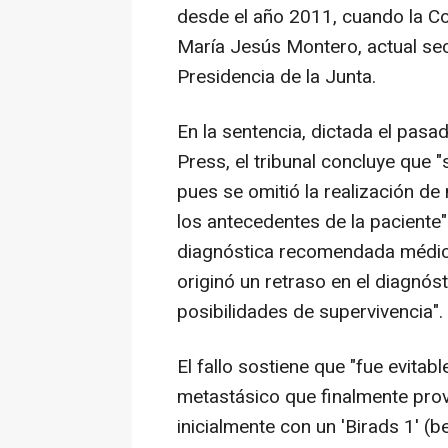
desde el año 2011, cuando la Co
María Jesús Montero, actual sec
Presidencia de la Junta.
En la sentencia, dictada el pas
Press, el tribunal concluye que 
pues se omitió la realización d
los antecedentes de la paciente"
diagnóstica recomendada médic
originó un retraso en el diagnó
posibilidades de supervivencia".
El fallo sostiene que "fue evitab
metastásico que finalmente prov
inicialmente con un 'Birads 1' (b