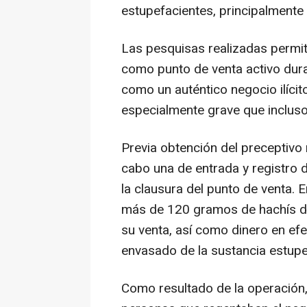
estupefacientes, principalmente
Las pesquisas realizadas permit
como punto de venta activo duran
como un auténtico negocio ilíci
especialmente grave que inclus
Previa obtención del preceptivo 
cabo una de entrada y registro d
la clausura del punto de venta. En
más de 120 gramos de hachís dis
su venta, así como dinero en efec
envasado de la sustancia estupe
Como resultado de la operación,