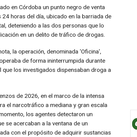
ulado en Córdoba un punto negro de venta
s 24 horas del día, ubicado en la barriada de
tal, deteniendo a las dos personas que lo
cación en un delito de tráfico de drogas.
nota, la operación, denominada 'Oficina',
e operaba de forma ininterrumpida durante
el que los investigados dispensaban droga a
ienzos de 2026, en el marco de la intensa
ra el narcotráfico a mediana y gran escala
r momento, los agentes detectaron un
e se acercaban a la ventana de un
ada con el propósito de adquirir sustancias