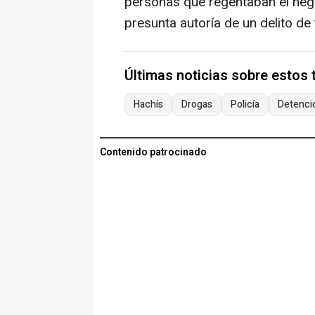
personas que regentaban el negoc
presunta autoría de un delito de
Últimas noticias sobre estos
Hachís
Drogas
Policía
Detenci
Contenido patrocinado