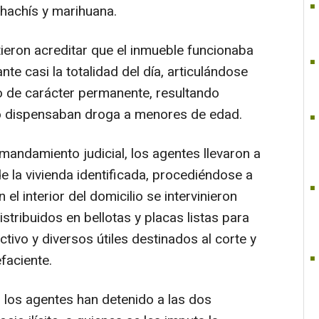
 hachís y marihuana.
ieron acreditar que el inmueble funcionaba
te casi la totalidad del día, articulándose
to de carácter permanente, resultando
o dispensaban droga a menores de edad.
mandamiento judicial, los agentes llevaron a
e la vivienda identificada, procediéndose a
 el interior del domicilio se intervinieron
tribuidos en bellotas y placas listas para
tivo y diversos útiles destinados al corte y
faciente.
 los agentes han detenido a las dos