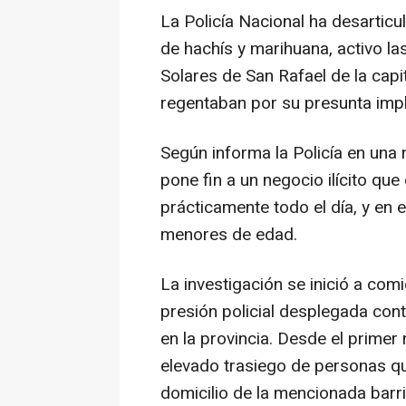
La Policía Nacional ha desartic
de hachís y marihuana, activo la
Solares de San Rafael de la capi
regentaban por su presunta impli
Según informa la Policía en una 
pone fin a un negocio ilícito qu
prácticamente todo el día, y en 
menores de edad.
La investigación se inició a com
presión policial desplegada cont
en la provincia. Desde el prime
elevado trasiego de personas qu
domicilio de la mencionada barri