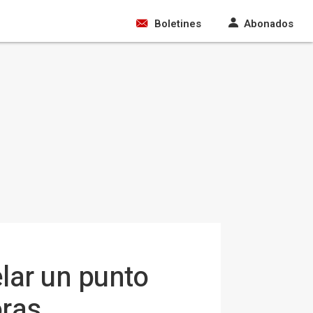
Boletines
Abonados
lar un punto
oras