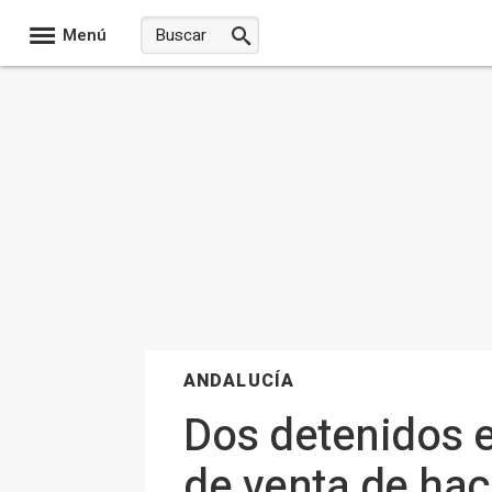
Menú
ANDALUCÍA
Dos detenidos 
de venta de hac