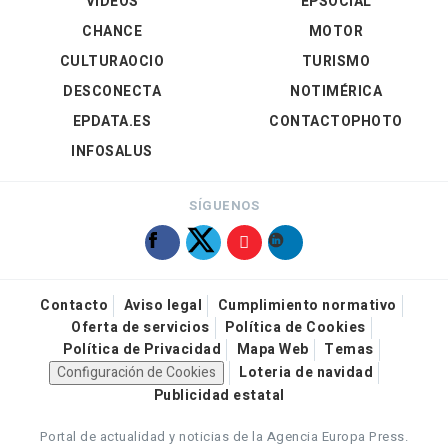
VÍDEOS
EPSOCIAL
CHANCE
MOTOR
CULTURAOCIO
TURISMO
DESCONECTA
NOTIMÉRICA
EPDATA.ES
CONTACTOPHOTO
INFOSALUS
SÍGUENOS
Contacto
Aviso legal
Cumplimiento normativo
Oferta de servicios
Política de Cookies
Política de Privacidad
Mapa Web
Temas
Configuración de Cookies
Loteria de navidad
Publicidad estatal
Portal de actualidad y noticias de la Agencia Europa Press.