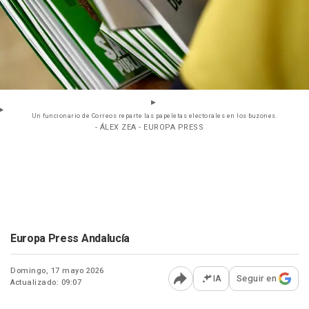
Un funcionario de Correos reparte las papeletas electorales en los buzones.
- ÁLEX ZEA - EUROPA PRESS
Europa Press Andalucía
Domingo, 17 mayo 2026
IA
Seguir en
Actualizado: 09:07
Abrir opciones para comp