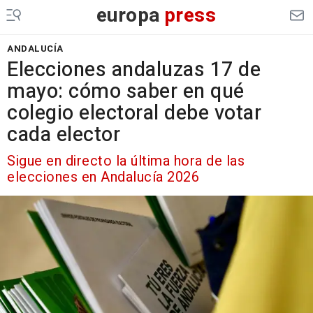
europa
press
ANDALUCÍA
Elecciones andaluzas 17 de
mayo: cómo saber en qué
colegio electoral debe votar
cada elector
Sigue en directo la última hora de las
elecciones en Andalucía 2026