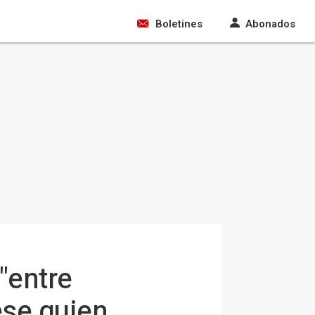
Boletines
Abonados
"entre
ese quien