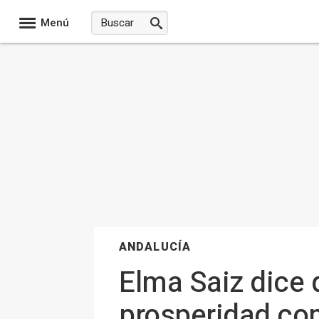
Menú
ANDALUCÍA
Elma Saiz dice 
prosperidad com