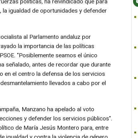
fuerzas políticas, ha reivindicado que para
al, la igualdad de oportunidades y defender
socialista al Parlamento andaluz por
yado la importancia de las políticas
l PSOE. "Posiblemente seamos el único
 ha señalado, antes de recordar que durante
 en el centro la defensa de los servicios
 desmantelamiento llevados a cabo por el
 campaña, Manzano ha apelado al voto
ecciones y defender los servicios públicos".
olítico de María Jesús Montero para, entre
de igualdad y contra la violencia de género