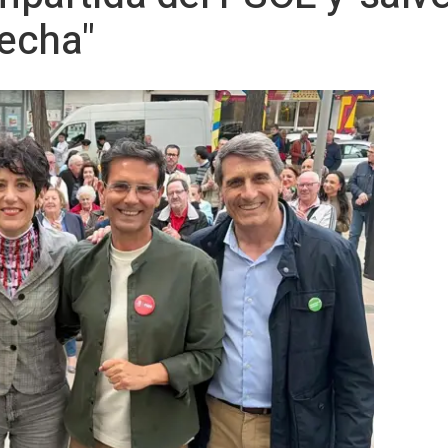
recha"