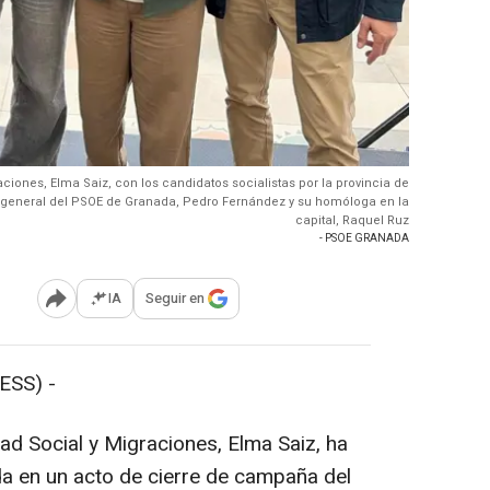
aciones, Elma Saiz, con los candidatos socialistas por la provincia de
 general del PSOE de Granada, Pedro Fernández y su homóloga en la
capital, Raquel Ruz
- PSOE GRANADA
IA
Seguir en
Abrir opciones para compartir
ESS) -
dad Social y Migraciones, Elma Saiz, ha
a en un acto de cierre de campaña del