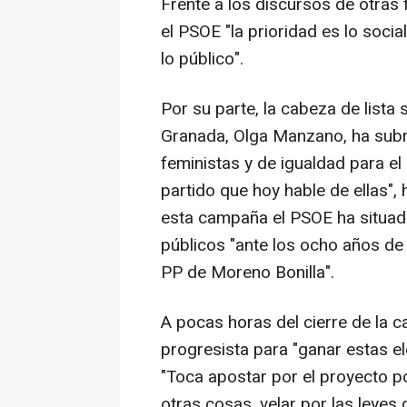
Frente a los discursos de otras 
el PSOE "la prioridad es lo soci
lo público".
Por su parte, la cabeza de lista 
Granada, Olga Manzano, ha subra
feministas y de igualdad para e
partido que hoy hable de ellas",
esta campaña el PSOE ha situado
públicos "ante los ocho años de
PP de Moreno Bonilla".
A pocas horas del cierre de la
progresista para "ganar estas el
"Toca apostar por el proyecto p
otras cosas, velar por las leyes 