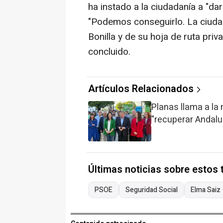
ha instado a la ciudadanía a "dar
"Podemos conseguirlo. La ciud
Bonilla y de su hoja de ruta priva
concluido.
Artículos Relacionados
Planas llama a la 
"recuperar Andaluc
Últimas noticias sobre estos
PSOE
Seguridad Social
Elma Saiz