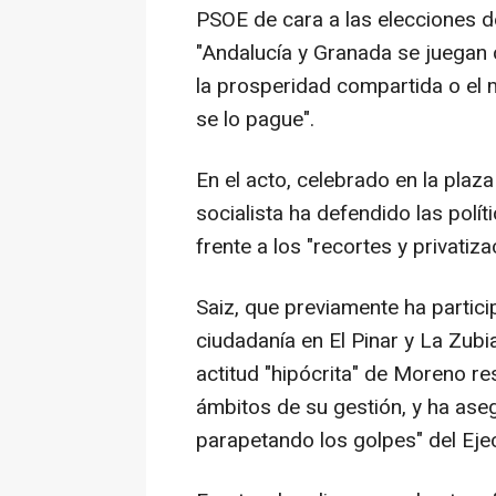
PSOE de cara a las elecciones 
"Andalucía y Granada se juegan 
la prosperidad compartida o el
se lo pague".
En el acto, celebrado en la plaza
socialista ha defendido las pol
frente a los "recortes y privatiz
Saiz, que previamente ha partic
ciudadanía en El Pinar y La Zub
actitud "hipócrita" de Moreno r
ámbitos de su gestión, y ha ase
parapetando los golpes" del Eje