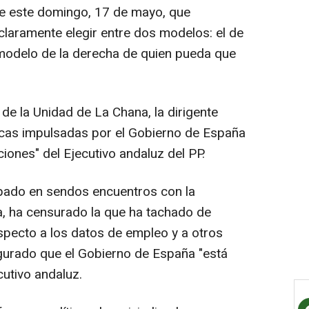
de este domingo, 17 de mayo, que
claramente elegir entre dos modelos: el de
 modelo de la derecha de quien pueda que
 de la Unidad de La Chana, la dirigente
íticas impulsadas por el Gobierno de España
aciones" del Ejecutivo andaluz del PP.
ipado en sendos encuentros con la
ia, ha censurado la que ha tachado de
especto a los datos de empleo y a otros
gurado que el Gobierno de España "está
cutivo andaluz.