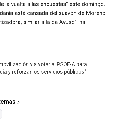
le la vuelta a las encuestas" este domingo.
adanía está cansada del suavón de Moreno
tizadora, similar a la de Ayuso", ha
movilización y a votar al PSOE-A para
ía y reforzar los servicios públicos"
 temas