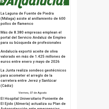
La Laguna de Fuente de Piedra
(Málaga) asiste al anillamiento de 600
pollos de flamenco
Más de 8.380 empresas emplean el
portal del Servicio Andaluz de Empleo
para su búsqueda de profesionales
Andalucía exportó aceite de oliva
valorado en más de 1.425 millones de
euros entre enero y mayo de 2026
La Junta realiza sondeos geotécnicos
para acometer el arreglo de la
carretera entre Jerez y Sanlúcar
(Cádiz)
Viernes, 07 de Agosto
El Hospital Universitario Poniente de
El Ejido (Almería) actualiza su Plan de
Autoprotección ante emergencias