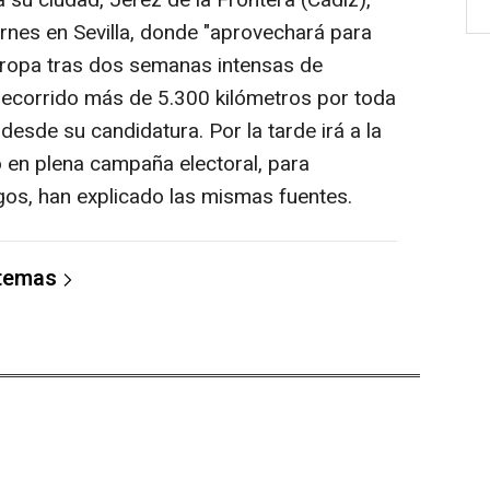
 su ciudad, Jerez de la Frontera (Cádiz),
iernes en Sevilla, donde "aprovechará para
r ropa tras dos semanas intensas de
recorrido más de 5.300 kilómetros por toda
desde su candidatura. Por la tarde irá a la
o en plena campaña electoral, para
gos, han explicado las mismas fuentes.
 temas