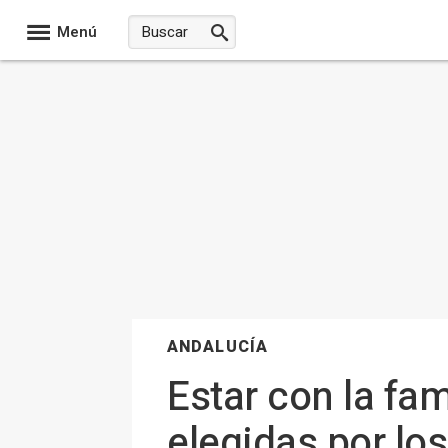
Menú
ANDALUCÍA
Estar con la fam
elegidas por lo