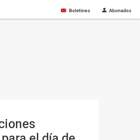
Boletines
Abonados
pciones
para el día de