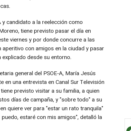
icas.
A y candidato a la reelección como
oreno, tiene previsto pasar el día en
ste viernes y por donde concurre a las
 aperitivo con amigos en la ciudad y pasar
n explicado desde su entorno.
retaria general del PSOE-A, María Jesús
e en una entrevista en Canal Sur Televisión
iene previsto visitar a su familia, a quien
stos días de campaña, y "sobre todo" a su
n quiere ver para "estar un rato tranquila"
i puedo, estaré con mis amigos", detalló la