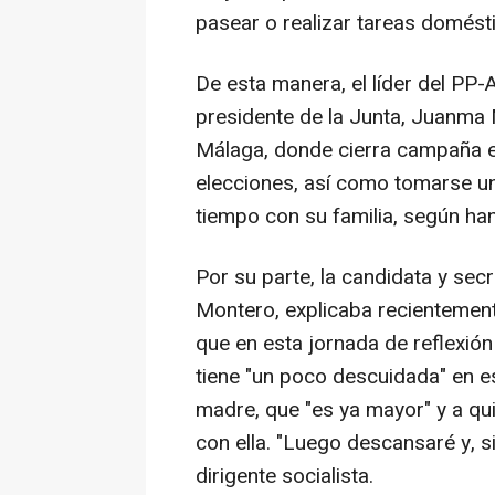
pasear o realizar tareas domést
De esta manera, el líder del PP-
presidente de la Junta, Juanma M
Málaga, donde cierra campaña e
elecciones, así como tomarse un
tiempo con su familia, según ha
Por su parte, la candidata y sec
Montero, explicaba recientement
que en esta jornada de reflexión t
tiene "un poco descuidada" en e
madre, que "es ya mayor" y a quie
con ella. "Luego descansaré y, s
dirigente socialista.