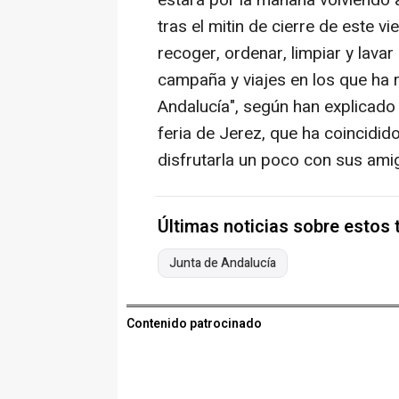
estará por la mañana volviendo a
tras el mitin de cierre de este v
recoger, ordenar, limpiar y lava
campaña y viajes en los que ha 
Andalucía", según han explicado 
feria de Jerez, que ha coincidid
disfrutarla un poco con sus ami
Últimas noticias sobre estos
Junta de Andalucía
Contenido patrocinado