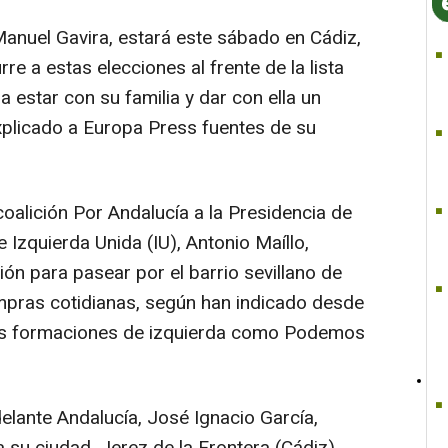
Manuel Gavira, estará este sábado en Cádiz,
re a estas elecciones al frente de la lista
a estar con su familia y dar con ella un
xplicado a Europa Press fuentes de su
coalición Por Andalucía a la Presidencia de
 Izquierda Unida (IU), Antonio Maíllo,
ión para pasear por el barrio sevillano de
ompras cotidianas, según han indicado desde
tras formaciones de izquierda como Podemos
delante Andalucía, José Ignacio García,