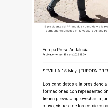
El presidente del PP andaluz y candidato a la r
campaña organizado en la capital gaditana por 
Europa Press Andalucía
Publicado: viernes, 15 mayo 2026 18:09
SEVILLA 15 May. (EUROPA PRES
Los candidatos a la presidencia 
formaciones con representación p
tienen previsto aprovechar la jo
mayo, víspera de los comicios a