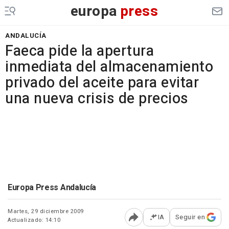
europa
press
ANDALUCÍA
Faeca pide la apertura
inmediata del almacenamiento
privado del aceite para evitar
una nueva crisis de precios
Europa Press Andalucía
Martes, 29 diciembre 2009
IA
Seguir en
Actualizado: 14:10
Abrir opciones para comp