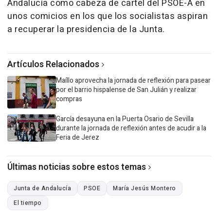
Andalucía como cabeza de cartel del PSOE-A en
unos comicios en los que los socialistas aspiran
a recuperar la presidencia de la Junta.
Artículos Relacionados
Maíllo aprovecha la jornada de reflexión para pasear
por el barrio hispalense de San Julián y realizar
compras
García desayuna en la Puerta Osario de Sevilla
durante la jornada de reflexión antes de acudir a la
Feria de Jerez
Últimas noticias sobre estos temas
Junta de Andalucía
PSOE
María Jesús Montero
El tiempo