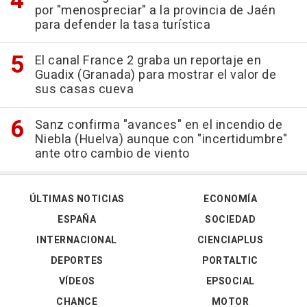
por "menospreciar" a la provincia de Jaén
para defender la tasa turística
El canal France 2 graba un reportaje en
Guadix (Granada) para mostrar el valor de
sus casas cueva
Sanz confirma "avances" en el incendio de
Niebla (Huelva) aunque con "incertidumbre"
ante otro cambio de viento
ÚLTIMAS NOTICIAS
ECONOMÍA
ESPAÑA
SOCIEDAD
INTERNACIONAL
CIENCIAPLUS
DEPORTES
PORTALTIC
VÍDEOS
EPSOCIAL
CHANCE
MOTOR