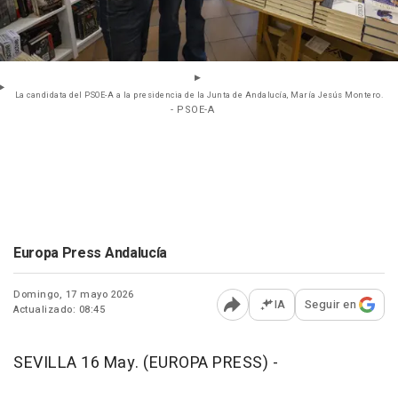
La candidata del PSOE-A a la presidencia de la Junta de Andalucía, María Jesús Montero.
- PSOE-A
Europa Press Andalucía
Domingo, 17 mayo 2026
IA
Seguir en
Actualizado: 08:45
Abrir opciones para comp
SEVILLA 16 May. (EUROPA PRESS) -