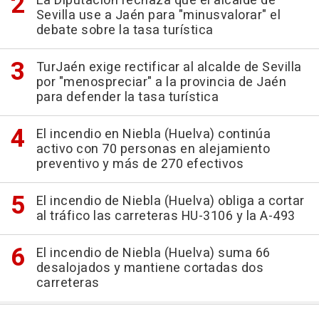
La Diputación rechaza que el alcalde de
Sevilla use a Jaén para "minusvalorar" el
debate sobre la tasa turística
TurJaén exige rectificar al alcalde de Sevilla
por "menospreciar" a la provincia de Jaén
para defender la tasa turística
El incendio en Niebla (Huelva) continúa
activo con 70 personas en alejamiento
preventivo y más de 270 efectivos
El incendio de Niebla (Huelva) obliga a cortar
al tráfico las carreteras HU-3106 y la A-493
El incendio de Niebla (Huelva) suma 66
desalojados y mantiene cortadas dos
carreteras