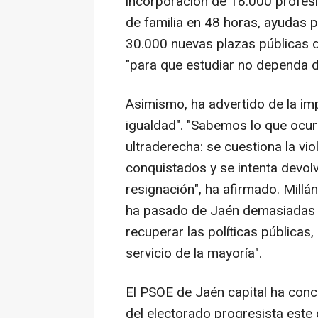
incorporación de 18.000 profesi
de familia en 48 horas, ayudas 
30.000 nuevas plazas públicas 
"para que estudiar no dependa de
Asimismo, ha advertido de la imp
igualdad". "Sabemos lo que ocur
ultraderecha: se cuestiona la vi
conquistados y se intenta devolve
resignación", ha afirmado. Millá
ha pasado de Jaén demasiadas ve
recuperar las políticas públicas,
servicio de la mayoría".
El PSOE de Jaén capital ha conc
del electorado progresista est