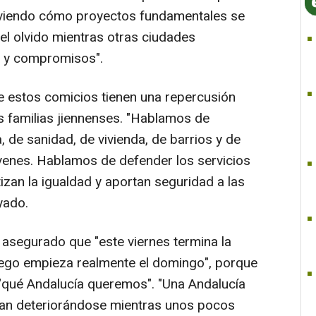
 "viendo cómo proyectos fundamentales se
 el olvido mientras otras ciudades
s y compromisos".
e estos comicios tienen una repercusión
las familias jiennenses. "Hablamos de
, de sanidad, de vivienda, de barrios y de
venes. Hablamos de defender los servicios
izan la igualdad y aportan seguridad a las
yado.
a asegurado que "este viernes termina la
uego empieza realmente el domingo", porque
 "qué Andalucía queremos". "Una Andalucía
igan deteriorándose mientras unos pocos