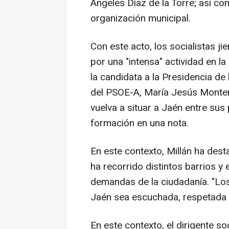
Ángeles Díaz de la Torre; así co
organización municipal.
Con este acto, los socialistas
por una "intensa" actividad en l
la candidata a la Presidencia de
del PSOE-A, María Jesús Monter
vuelva a situar a Jaén entre sus
formación en una nota.
En este contexto, Millán ha dest
ha recorrido distintos barrios y
demandas de la ciudadanía. "Los
Jaén sea escuchada, respetada y
En este contexto, el dirigente s