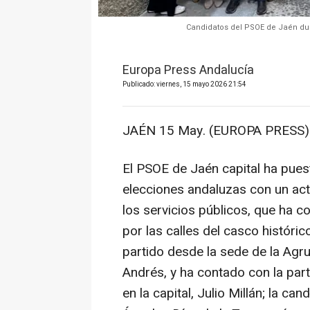
Candidatos del PSOE de Jaén duran
Europa Press Andalucía
Publicado: viernes, 15 mayo 2026 21:54
JAÉN 15 May. (EUROPA PRESS)
El PSOE de Jaén capital ha puest
elecciones andaluzas con un act
los servicios públicos, que ha c
por las calles del casco histórico
partido desde la sede de la Agrup
Andrés, y ha contado con la part
en la capital, Julio Millán; la c