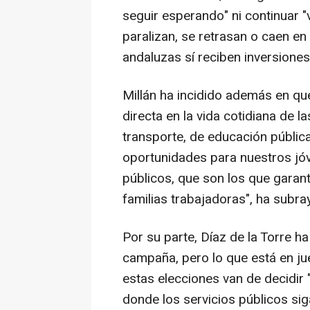
seguir esperando" ni continuar
paralizan, se retrasan o caen en
andaluzas sí reciben inversione
Millán ha incidido además en qu
directa en la vida cotidiana de 
transporte, de educación pública
oportunidades para nuestros jó
públicos, que son los que garant
familias trabajadoras", ha subra
Por su parte, Díaz de la Torre h
campaña, pero lo que está en j
estas elecciones van de decidir
donde los servicios públicos s