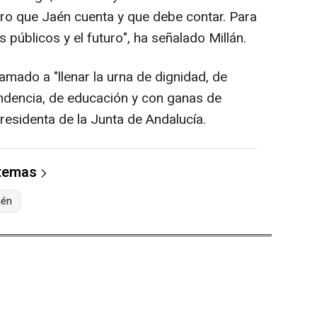
aro que Jaén cuenta y que debe contar. Para
s públicos y el futuro", ha señalado Millán.
lamado a "llenar la urna de dignidad, de
ndencia, de educación y con ganas de
esidenta de la Junta de Andalucía.
 temas
aén