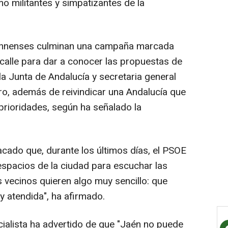
mo militantes y simpatizantes de la
 jiennenses culminan una campaña marcada
a calle para dar a conocer las propuestas de
 la Junta de Andalucía y secretaria general
o, además de reivindicar una Andalucía que
 prioridades, según ha señalado la
acado que, durante los últimos días, el PSOE
 espacios de la ciudad para escuchar las
 vecinos quieren algo muy sencillo: que
 atendida", ha afirmado.
ocialista ha advertido de que "Jaén no puede