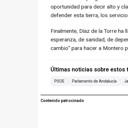
oportunidad para decir alto y cl
defender esta tierra, los servicio
Finalmente, Díaz de la Torre ha l
esperanza, de sanidad, de depe
cambio" para hacer a Montero pr
Últimas noticias sobre estos
PSOE
Parlamento de Andalucía
J
Contenido patrocinado