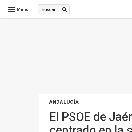
Menú
ANDALUCÍA
El PSOE de Jaén
centrado en la s