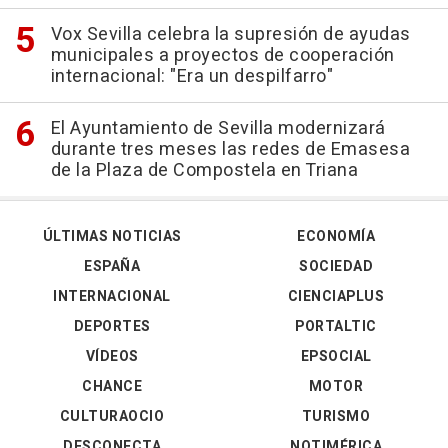
Vox Sevilla celebra la supresión de ayudas
municipales a proyectos de cooperación
internacional: "Era un despilfarro"
El Ayuntamiento de Sevilla modernizará
durante tres meses las redes de Emasesa
de la Plaza de Compostela en Triana
ÚLTIMAS NOTICIAS
ECONOMÍA
ESPAÑA
SOCIEDAD
INTERNACIONAL
CIENCIAPLUS
DEPORTES
PORTALTIC
VÍDEOS
EPSOCIAL
CHANCE
MOTOR
CULTURAOCIO
TURISMO
DESCONECTA
NOTIMÉRICA