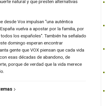
erte natural y que presten alternativas
e desde Vox impulsan "una auténtica
España vuelva a apostar por la familia, por
e todos los españoles". También ha señalado
este domingo esperan encontrar
 "tanta gente que VOX piensan que cada vida
 con esas décadas de abandono, de
erte, porque de verdad que la vida merece
do.
 temas