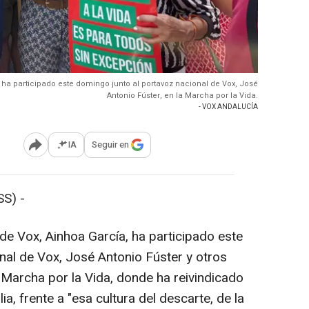
 ha participado este domingo junto al portavoz nacional de Vox, José
Antonio Fúster, en la Marcha por la Vida.
- VOX ANDALUCÍA
IA
Seguir en
Abrir opciones para compartir
S) -
de Vox, Ainhoa García, ha participado este
nal de Vox, José Antonio Fúster y otros
a Marcha por la Vida, donde ha reivindicado
lia, frente a "esa cultura del descarte, de la