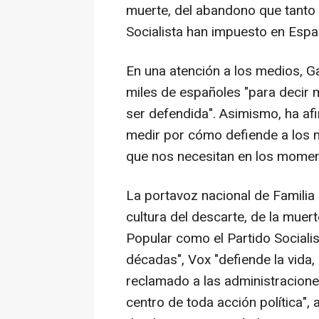
muerte, del abandono que tanto 
Socialista han impuesto en Espa
En una atención a los medios, G
miles de españoles "para decir 
ser defendida". Asimismo, ha af
medir por cómo defiende a los má
que nos necesitan en los moment
La portavoz nacional de Familia
cultura del descarte, de la muer
Popular como el Partido Sociali
décadas", Vox "defiende la vida, 
reclamado a las administraciones 
centro de toda acción política", 