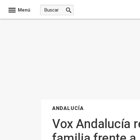
Menú
ANDALUCÍA
Vox Andalucía re
familia frente a