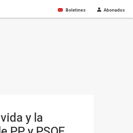
Boletines
Abonados
vida y la
 de PP y PSOE