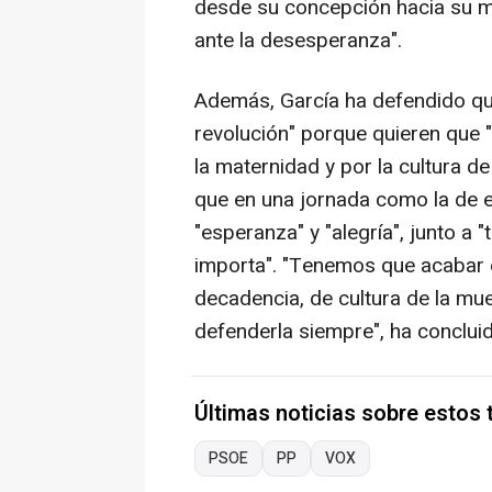
desde su concepción hacia su mu
ante la desesperanza".
Además, García ha defendido qu
revolución" porque quieren que "
la maternidad y por la cultura d
que en una jornada como la de 
"esperanza" y "alegría", junto a
importa". "Tenemos que acabar
decadencia, de cultura de la mu
defenderla siempre", ha conclui
Últimas noticias sobre estos
PSOE
PP
VOX