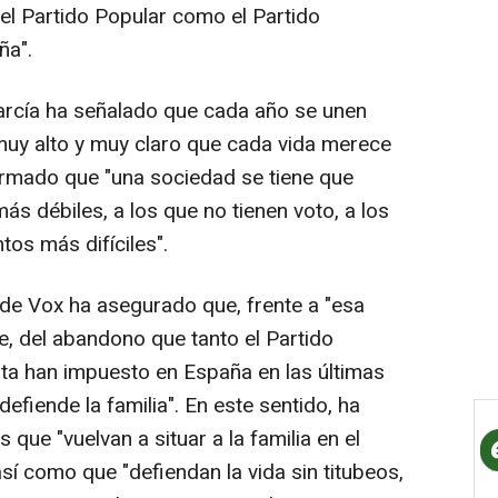
el Partido Popular como el Partido
ña".
arcía ha señalado que cada año se unen
muy alto y muy claro que cada vida merece
irmado que "una sociedad se tiene que
s débiles, a los que no tienen voto, a los
os más difíciles".
 de Vox ha asegurado que, frente a "esa
te, del abandono que tanto el Partido
sta han impuesto en España en las últimas
defiende la familia". En este sentido, ha
que "vuelvan a situar a la familia en el
así como que "defiendan la vida sin titubeos,