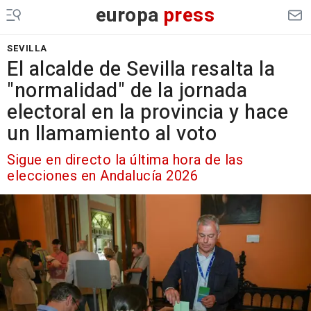
europa
press
SEVILLA
El alcalde de Sevilla resalta la
"normalidad" de la jornada
electoral en la provincia y hace
un llamamiento al voto
Sigue en directo la última hora de las
elecciones en Andalucía 2026