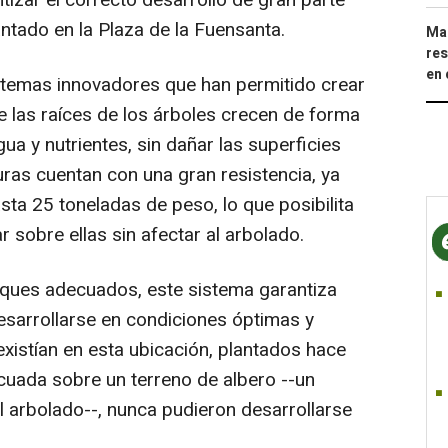
ntado en la Plaza de la Fuensanta.
Mar
res
en 
stemas innovadores que han permitido crear
e las raíces de los árboles crecen de forma
ua y nutrientes, sin dañar las superficies
ras cuentan con una gran resistencia, ya
ta 25 toneladas de peso, lo que posibilita
 sobre ellas sin afectar al arbolado.
orques adecuados, este sistema garantiza
sarrollarse en condiciones óptimas y
xistían en esta ubicación, plantados hace
uada sobre un terreno de albero --un
el arbolado--, nunca pudieron desarrollarse