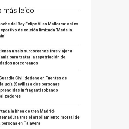
o más leído
coche del Rey Felipe VI en Mallorca: así es
deportivo de edición limitada 'Made in
in'
ienen a seis surcoreanos tras viajar a
ania para tratar la repatriación de
ldados norcoreanos
Guardia Civil detiene en Fuentes de
alucía (Sevilla) a dos personas
prendidas in fraganti robando
alizadores
tada la línea de tren Madrid-
remadura tras el arrollamiento mortal de
 persona en Talavera