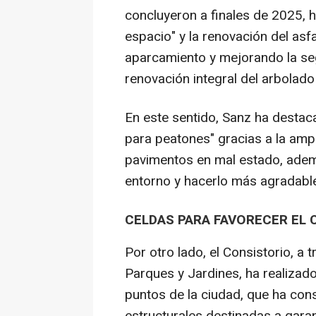
concluyeron a finales de 2025, 
espacio" y la renovación del asf
aparcamiento y mejorando la seg
renovación integral del arbolado
En este sentido, Sanz ha destac
para peatones" gracias a la amp
pavimentos en mal estado, ademá
entorno y hacerlo más agradable 
CELDAS PARA FAVORECER EL 
Por otro lado, el Consistorio, a 
Parques y Jardines, ha realizado
puntos de la ciudad, que ha cons
estructurales destinadas a garan