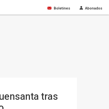
Boletines
Abonados
 Fuensanta tras
o