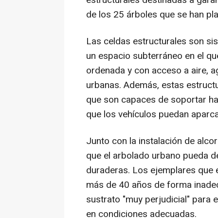
de los 25 árboles que se han pla
Las celdas estructurales son si
un espacio subterráneo en el qu
ordenada y con acceso a aire, ag
urbanas. Además, estas estructu
que son capaces de soportar has
que los vehículos puedan aparcar
Junto con la instalación de alc
que el arbolado urbano pueda de
duraderas. Los ejemplares que e
más de 40 años de forma inadec
sustrato "muy perjudicial" para 
en condiciones adecuadas.