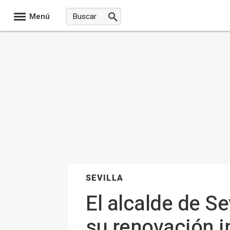
Menú
SEVILLA
El alcalde de Se
su renovación i