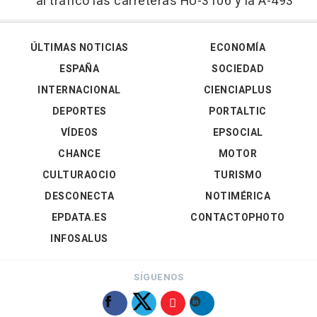
al tráfico las carreteras HU-3106 y la A-493
ÚLTIMAS NOTICIAS
ECONOMÍA
ESPAÑA
SOCIEDAD
INTERNACIONAL
CIENCIAPLUS
DEPORTES
PORTALTIC
VÍDEOS
EPSOCIAL
CHANCE
MOTOR
CULTURAOCIO
TURISMO
DESCONECTA
NOTIMÉRICA
EPDATA.ES
CONTACTOPHOTO
INFOSALUS
SÍGUENOS