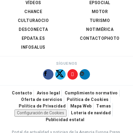
VÍDEOS
EPSOCIAL
CHANCE
MOTOR
CULTURAOCIO
TURISMO
DESCONECTA
NOTIMÉRICA
EPDATA.ES
CONTACTOPHOTO
INFOSALUS
SÍGUENOS
Contacto
Aviso legal
Cumplimiento normativo
Oferta de servicios
Política de Cookies
Política de Privacidad
Mapa Web
Temas
Configuración de Cookies
Loteria de navidad
Publicidad estatal
Portal de actualidad y noticias de la Agencia Europa Press.