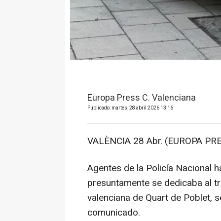
Europa Press C. Valenciana
Publicado: martes, 28 abril 2026 13:16
VALÈNCIA 28 Abr. (EUROPA PRE
Agentes de la Policía Nacional 
presuntamente se dedicaba al trá
valenciana de Quart de Poblet, 
comunicado.