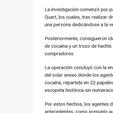
La investigación comenzó por pa
Quart, los cuales, tras realizar
una persona dedicándose a la ve
Posteriormente, consiguieron ide
de cocaína y un trozo de hachís
compradores.
La operación concluyó con la en
del solar anexo donde los agen
cocaína, repartida en 22 papelin
escopeta histórica sin numeraci
Por estos hechos, los agentes d
antecedentes, como presunto aut