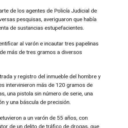
rte de los agentes de Policía Judicial de
 diversas pesquisas, averiguaron que había
nta de sustancias estupefacientes.
ntificar al varón e incautar tres papelinas
 de más de tres gramos a diversos
trada y registro del inmueble del hombre y
tes intervinieron más de 120 gramos de
as, una pistola sin número de serie, una
ón y una báscula de precisión.
etuvieron a un varón de 55 años, con
or de un delito de tráfico de drogas, que