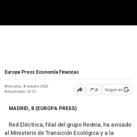
Europa Press Economía Finanzas
Miércoles, 8 octubre 2025
IA
Seguir en
Actualizado: 22:51
Abrir opciones para comp
MADRID, 8 (EUROPA PRESS)
Red Eléctrica, filial del grupo Redeia, ha avisado
al Ministerio de Transición Ecológica y a la