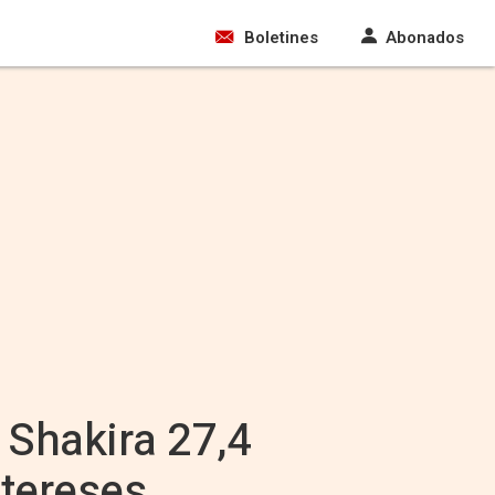
Boletines
Abonados
 Shakira 27,4
ntereses