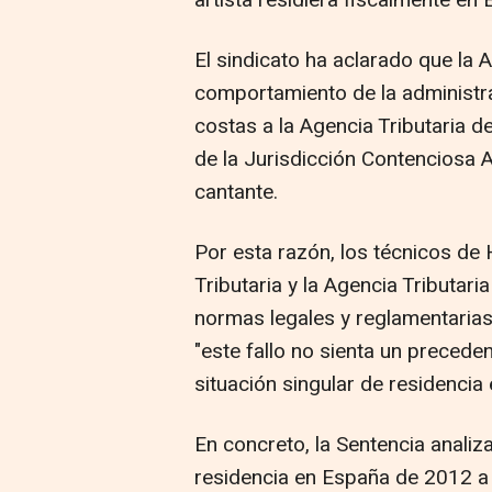
artista residiera fiscalmente en
El sindicato ha aclarado que la 
comportamiento de la administrac
costas a la Agencia Tributaria d
de la Jurisdicción Contenciosa A
cantante.
Por esta razón, los técnicos de 
Tributaria y la Agencia Tributar
normas legales y reglamentarias 
"este fallo no sienta un precede
situación singular de residencia
En concreto, la Sentencia analiz
residencia en España de 2012 a 