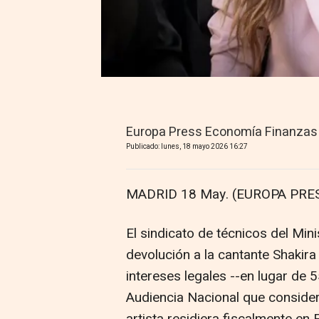
Europa Press Economía Finanzas
Publicado: lunes, 18 mayo 2026 16:27
MADRID 18 May. (EUROPA PRES
El sindicato de técnicos del Min
devolución a la cantante Shakira
intereses legales --en lugar de 55
Audiencia Nacional que conside