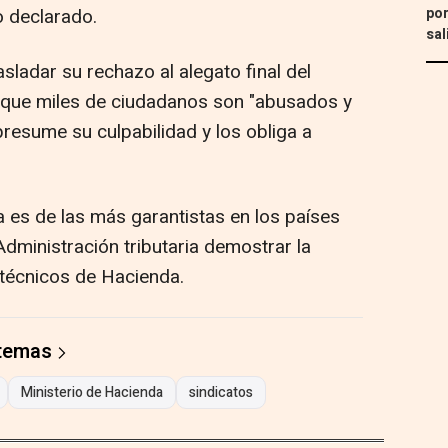
por
o declarado.
sal
sladar su rechazo al alegato final del
 que miles de ciudadanos son "abusados y
resume su culpabilidad y los obliga a
a es de las más garantistas en los países
Administración tributaria demostrar la
 técnicos de Hacienda.
 temas
Ministerio de Hacienda
sindicatos