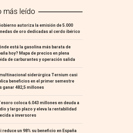
o más leído
Gobierno autoriza la emisión de 5.000
edas de oro dedicadas al cerdo ibérico
nde está la gasolina más barata de
aña hoy? Mapa de precios en plena
ida de carburantes y operación salida
multinacional siderúrgica Ternium casi
lica beneficios en el primer semestre
s ganar 482,5 millones
Tesoro coloca 6.043 millones en deuda a
io y largo plazo y eleva la rentabilidad
ecida a inversores
i reduce un 98% su beneficio en España