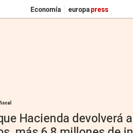
Economía
europa
press
fiscal
que Hacienda devolverá a
os, más 6,8 millones de i