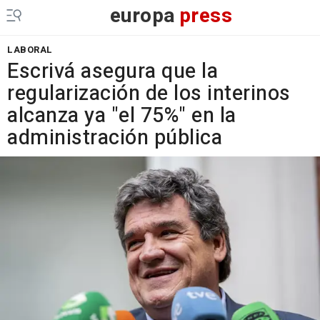
europa
press
LABORAL
Escrivá asegura que la
regularización de los interinos
alcanza ya "el 75%" en la
administración pública