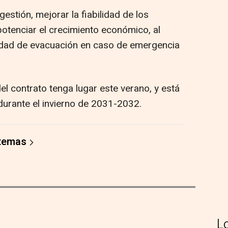
estión, mejorar la fiabilidad de los
potenciar el crecimiento económico, al
idad de evacuación en caso de emergencia
del contrato tenga lugar este verano, y está
 durante el invierno de 2031-2032.
 temas
L