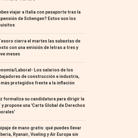
bes viajar a Italia con pasaporte tras la
pensión de Schengen? Estos son los
uisitos
Tesoro cierra el martes las subastas de
sto con una emisión de letras a tres y
eve meses
nomía/Laboral- Los salarios de los
bajadores de construcción e industria,
 más protegidos frente a la inflación
z formaliza su candidatura para dirigir la
 y propone una 'Carta Global de Derechos
orales'
ipaje de mano gratis: qué puedes llevar
Iberia, Ryanair, Vueling y Air Europa sin