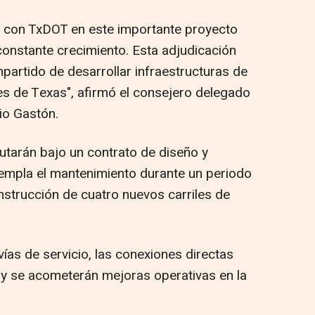
r con TxDOT en este importante proyecto
onstante crecimiento. Esta adjudicación
artido de desarrollar infraestructuras de
es de Texas", afirmó el consejero delegado
io Gastón.
utarán bajo un contrato de diseño y
empla el mantenimiento durante un periodo
nstrucción de cuatro nuevos carriles de
ías de servicio, las conexiones directas
 y se acometerán mejoras operativas en la