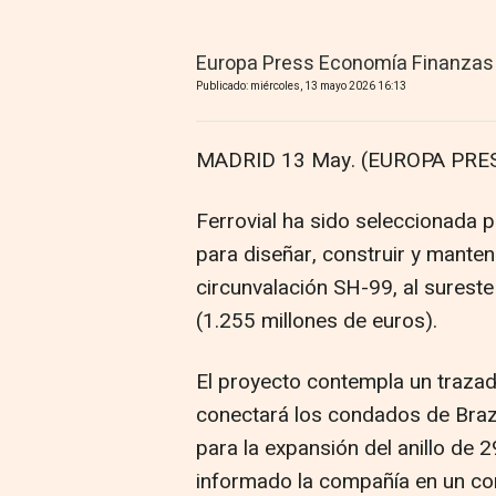
Europa Press Economía Finanzas
Publicado: miércoles, 13 mayo 2026 16:13
MADRID 13 May. (EUROPA PRES
Ferrovial ha sido seleccionada 
para diseñar, construir y manten
circunvalación SH-99, al surest
(1.255 millones de euros).
El proyecto contempla un trazad
conectará los condados de Braz
para la expansión del anillo de
informado la compañía en un c