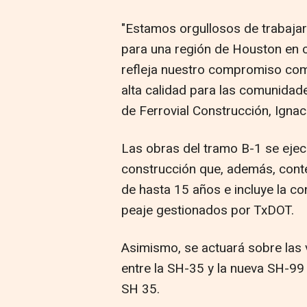
"Estamos orgullosos de trabaja
para una región de Houston en c
refleja nuestro compromiso comp
alta calidad para las comunidad
de Ferrovial Construcción, Ignac
Las obras del tramo B-1 se ejec
construcción que, además, cont
de hasta 15 años e incluye la co
peaje gestionados por TxDOT.
Asimismo, se actuará sobre las v
entre la SH-35 y la nueva SH-99
SH 35.