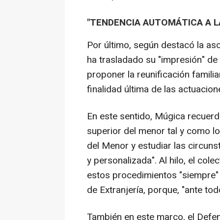
"TENDENCIA AUTOMÁTICA A LA
Por último, según destacó la aso
ha trasladado su "impresión" de
proponer la reunificación famil
finalidad última de las actuacion
En este sentido, Múgica recuerda
superior del menor tal y como lo
del Menor y estudiar las circun
y personalizada". Al hilo, el cole
estos procedimientos "siempre" s
de Extranjería, porque, "ante to
También en este marco, el Defens