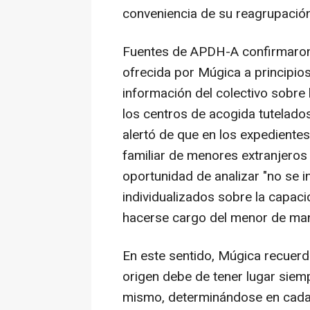
conveniencia de su reagrupación
Fuentes de APDH-A confirmaron
ofrecida por Múgica a principios
información del colectivo sobre 
los centros de acogida tutelado
alertó de que en los expediente
familiar de menores extranjero
oportunidad de analizar "no se i
individualizados sobre la capacid
hacerse cargo del menor de man
En este sentido, Múgica recuerda
origen debe de tener lugar siem
mismo, determinándose en cada c