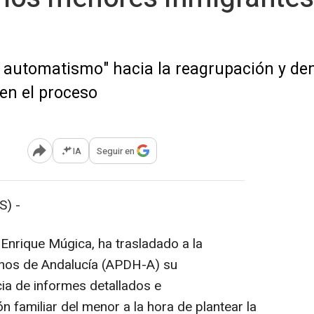
o automatismo" hacia la reagrupación y de
en el proceso
IA
Seguir en
Abrir opciones para compartir
S) -
 Enrique Múgica, ha trasladado a la
nos de Andalucía (APDH-A) su
cia de informes detallados e
ón familiar del menor a la hora de plantear la