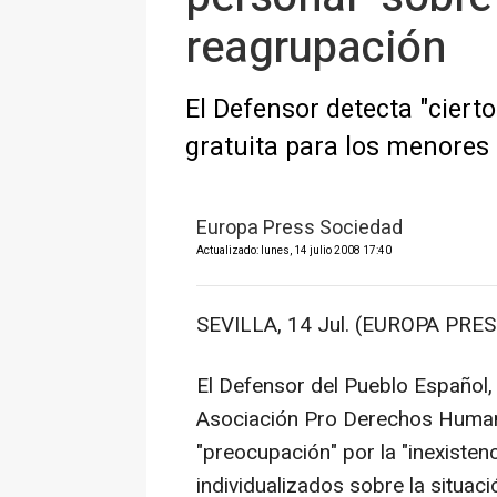
reagrupación
El Defensor detecta "ciert
gratuita para los menores 
Europa Press Sociedad
Actualizado: lunes, 14 julio 2008 17:40
SEVILLA, 14 Jul. (EUROPA PRES
El Defensor del Pueblo Español,
Asociación Pro Derechos Huma
"preocupación" por la "inexisten
individualizados sobre la situaci