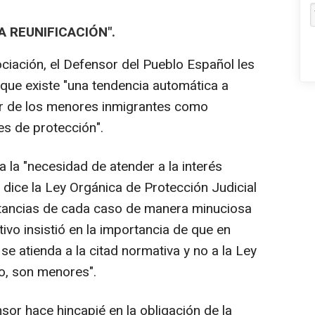
 REUNIFICACIÓN".
ciación, el Defensor del Pueblo Español les
 que existe "una tendencia automática a
iar de los menores inmigrantes como
es de protección".
 la "necesidad de atender a la interés
 dice la Ley Orgánica de Protección Judicial
stancias de cada caso de manera minuciosa
ctivo insistió en la importancia de que en
e atienda a la citad normativa y no a la Ley
do, son menores".
or hace hincapié en la obligación de la