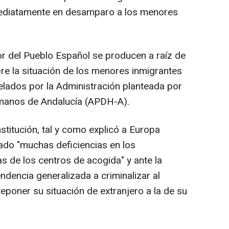
mediatamente en desamparo a los menores
r del Pueblo Español se producen a raíz de
bre la situación de los menores inmigrantes
lados por la Administración planteada por
manos de Andalucía (APDH-A).
nstitución, tal y como explicó a Europa
ado "muchas deficiencias en los
s de los centros de acogida" y ante la
ndencia generalizada a criminalizar al
eponer su situación de extranjero a la de su