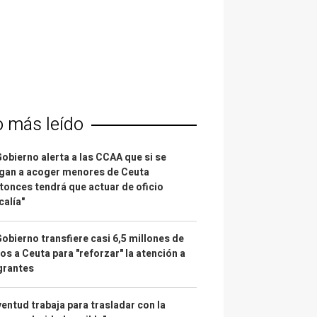
o más leído
Gobierno alerta a las CCAA que si se
gan a acoger menores de Ceuta
tonces tendrá que actuar de oficio
calía"
Gobierno transfiere casi 6,5 millones de
os a Ceuta para "reforzar" la atención a
grantes
entud trabaja para trasladar con la