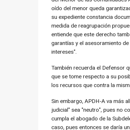
oído del menor queda garantiza
su expediente constancia docume
medida de reagrupación propues
entiende que este derecho tambié
garantías y el asesoramiento de
intereses".
También recuerda el Defensor qu
que se tome respecto a su posib
los recursos que contra la mism
Sin embargo, APDH-A va más allá
judicial" sea "neutro", pues no 
cumpla el abogado de la Subdel
caso, pues entonces se daría un 