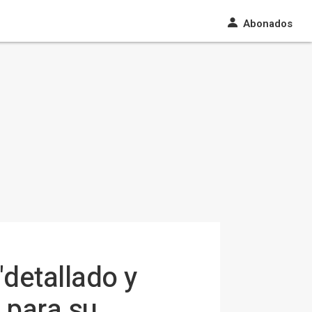
Abonados
detallado y
 para su