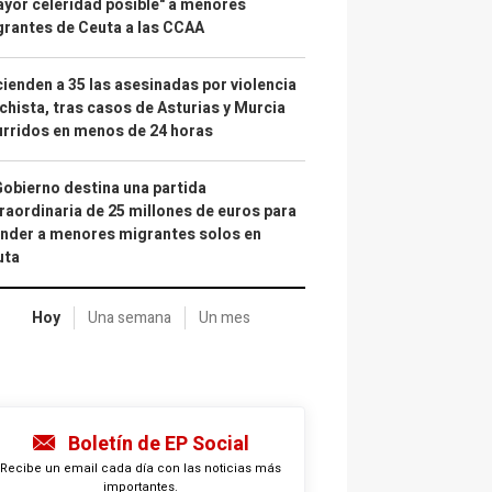
yor celeridad posible" a menores
rantes de Ceuta a las CCAA
ienden a 35 las asesinadas por violencia
hista, tras casos de Asturias y Murcia
rridos en menos de 24 horas
Gobierno destina una partida
raordinaria de 25 millones de euros para
nder a menores migrantes solos en
uta
Hoy
Una semana
Un mes
Boletín de EP Social
Recibe un email cada día con las noticias más
importantes.