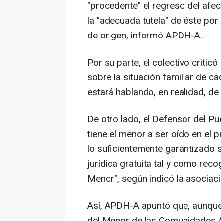
"procedente" el regreso del afec
la "adecuada tutela" de éste por
de origen, informó APDH-A.
Por su parte, el colectivo critic
sobre la situación familiar de 
estará hablando, en realidad, d
De otro lado, el Defensor del P
tiene el menor a ser oído en el 
lo suficientemente garantizado si
jurídica gratuita tal y como rec
Menor", según indicó la asociaci
Así, APDH-A apuntó que, aunque 
del Menor de las Comunidades 