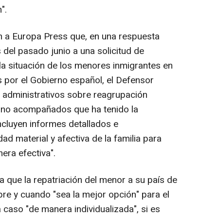
".
 a Europa Press que, en una respuesta
 del pasado junio a una solicitud de
la situación de los menores inmigrantes en
s por el Gobierno español, el Defensor
s administrativos sobre reagrupación
s no acompañados que ha tenido la
ncluyen informes detallados e
ad material y afectiva de la familia para
era efectiva".
 que la repatriación del menor a su país de
pre y cuando "sea la mejor opción" para el
aso "de manera individualizada", si es