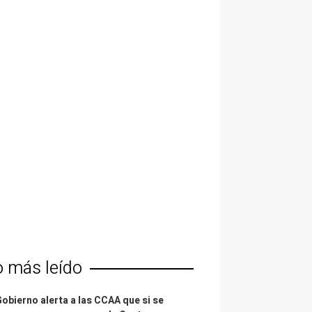
o más leído
Gobierno alerta a las CCAA que si se