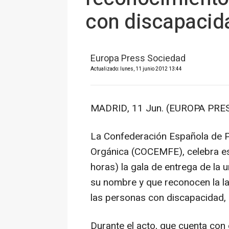
con discapacid
Europa Press Sociedad
Actualizado: lunes, 11 junio 2012 13:44
MADRID, 11 Jun. (EUROPA PRES
La Confederación Española de P
Orgánica (COCEMFE), celebra est
horas) la gala de entrega de la 
su nombre y que reconocen la lab
las personas con discapacidad, 
Durante el acto, que cuenta con e