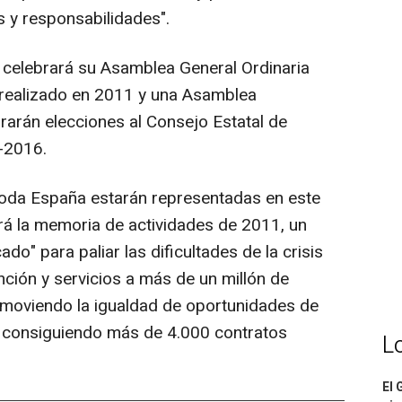
s y responsabilidades".
n celebrará su Asamblea General Ordinaria
o realizado en 2011 y una Asamblea
brarán elecciones al Consejo Estatal de
-2016.
oda España estarán representadas en este
rá la memoria de actividades de 2011, un
ado" para paliar las dificultades de la crisis
ión y servicios a más de un millón de
moviendo la igualdad de oportunidades de
y consiguiendo más de 4.000 contratos
L
El 