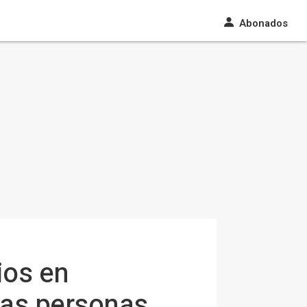
Abonados
ios en
 las personas