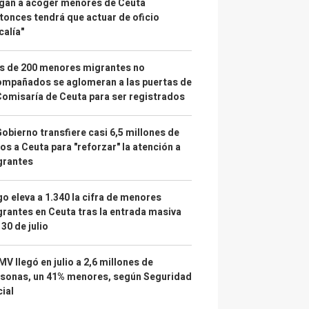
gan a acoger menores de Ceuta
tonces tendrá que actuar de oficio
calía"
s de 200 menores migrantes no
mpañados se aglomeran a las puertas de
Comisaría de Ceuta para ser registrados
Gobierno transfiere casi 6,5 millones de
os a Ceuta para "reforzar" la atención a
grantes
o eleva a 1.340 la cifra de menores
rantes en Ceuta tras la entrada masiva
 30 de julio
IMV llegó en julio a 2,6 millones de
sonas, un 41% menores, según Seguridad
ial