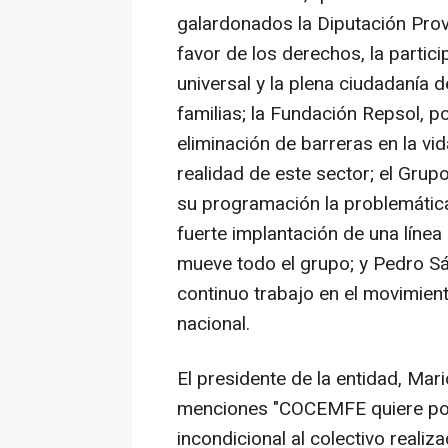
galardonados la Diputación Prov
favor de los derechos, la partici
universal y la plena ciudadanía
familias; la Fundación Repsol, po
eliminación de barreras en la vid
realidad de este sector; el Gru
su programación la problemática
fuerte implantación de una línea
mueve todo el grupo; y Pedro Sá
continuo trabajo en el movimien
nacional.
El presidente de la entidad, Mar
menciones "COCEMFE quiere pone
incondicional al colectivo realiz