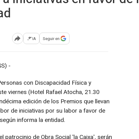
ad
IA
Seguir en
Abrir opciones para compartir
S) -
ersonas con Discapacidad Física y
e viernes (Hotel Rafael Atocha, 21.30
undécima edición de los Premios que llevan
or de iniciativas por su labor a favor de
según informa la entidad.
l patrocinio de Obra Social 'la Caixa', serán