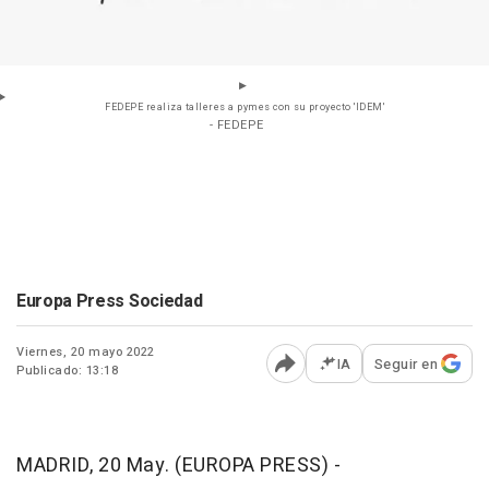
FEDEPE realiza talleres a pymes con su proyecto 'IDEM'
- FEDEPE
Europa Press Sociedad
Viernes, 20 mayo 2022
IA
Seguir en
Publicado: 13:18
Abrir opciones para comp
MADRID, 20 May. (EUROPA PRESS) -