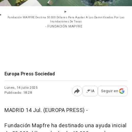
Fundación MAPFRE Destina 50.000 Dólares Para Ayudar A Los Damnificados Por Las
Inundaciones De Texas
- FUNDACIÓN MAPFRE
Europa Press Sociedad
Lunes, 14 julio 2025
IA
Seguir en
Publicado: 18:28
Abrir opciones para comp
MADRID 14 Jul. (EUROPA PRESS) -
Fundación Mapfre ha destinado una ayuda inicial