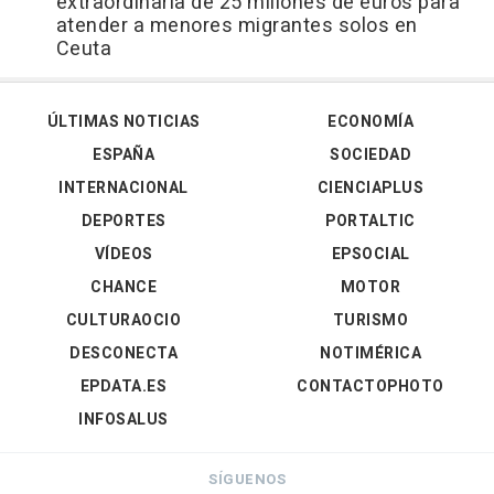
extraordinaria de 25 millones de euros para
atender a menores migrantes solos en
Ceuta
ÚLTIMAS NOTICIAS
ECONOMÍA
ESPAÑA
SOCIEDAD
INTERNACIONAL
CIENCIAPLUS
DEPORTES
PORTALTIC
VÍDEOS
EPSOCIAL
CHANCE
MOTOR
CULTURAOCIO
TURISMO
DESCONECTA
NOTIMÉRICA
EPDATA.ES
CONTACTOPHOTO
INFOSALUS
SÍGUENOS