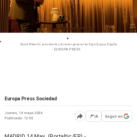
David Albertín, presidente y director general de Signify para España
- EUROPA PRESS
Europa Press Sociedad
Jueves, 14 mayo 2026
IA
Seguir en
Publicado: 12:03
Abrir opciones para comp
MADRID 14 May. (Portaltic/EP) -