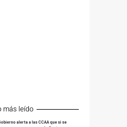
o más leído
Gobierno alerta a las CCAA que si se