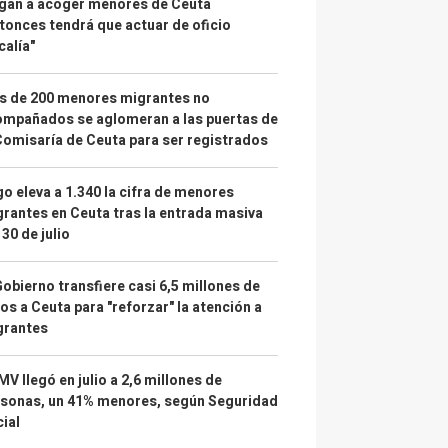
gan a acoger menores de Ceuta
tonces tendrá que actuar de oficio
calía"
s de 200 menores migrantes no
mpañados se aglomeran a las puertas de
Comisaría de Ceuta para ser registrados
o eleva a 1.340 la cifra de menores
rantes en Ceuta tras la entrada masiva
 30 de julio
Gobierno transfiere casi 6,5 millones de
os a Ceuta para "reforzar" la atención a
grantes
IMV llegó en julio a 2,6 millones de
sonas, un 41% menores, según Seguridad
ial