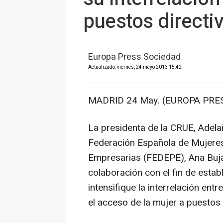
puestos directi
Europa Press Sociedad
Actualizado: viernes, 24 mayo 2013 15:42
MADRID 24 May. (EUROPA PRES
La presidenta de la CRUE, Adelaid
Federación Española de Mujeres 
Empresarias (FEDEPE), Ana Buja
colaboración con el fin de esta
intensifique la interrelación entr
el acceso de la mujer a puestos 