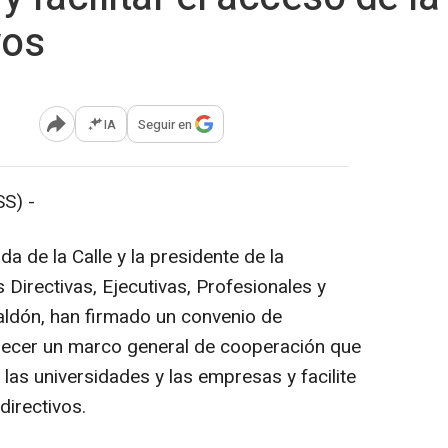
vos
IA
Seguir en
Abrir opciones para compartir
S) -
a de la Calle y la presidente de la
Directivas, Ejecutivas, Profesionales y
ldón, han firmado un convenio de
blecer un marco general de cooperación que
e las universidades y las empresas y facilite
directivos.