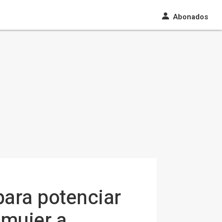
Abonados
ara potenciar
a mujer a