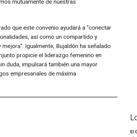
emos mutuamente de nuestras
rado que este convenio ayudará a "conectar
ionalidades, así como un compartido y
 mejora". Igualmente, Bujaldón ha señalado
njunto propicie el liderazgo femenino en
 sin duda, impulsará también una mayor
rgos empresariales de máxima
L
El 