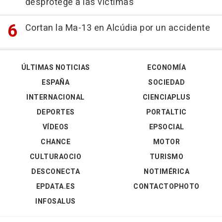
desprotege a las víctimas
Cortan la Ma-13 en Alcúdia por un accidente
ÚLTIMAS NOTICIAS
ECONOMÍA
ESPAÑA
SOCIEDAD
INTERNACIONAL
CIENCIAPLUS
DEPORTES
PORTALTIC
VÍDEOS
EPSOCIAL
CHANCE
MOTOR
CULTURAOCIO
TURISMO
DESCONECTA
NOTIMÉRICA
EPDATA.ES
CONTACTOPHOTO
INFOSALUS