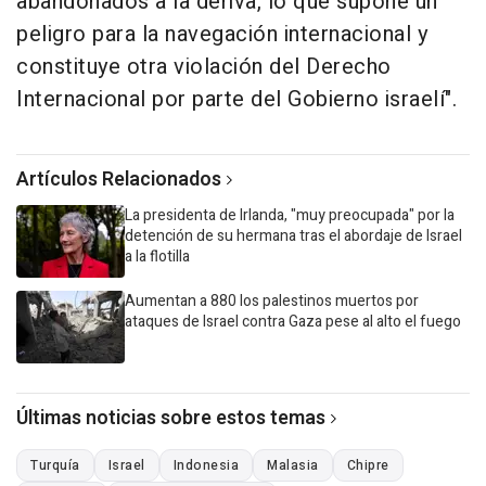
abandonados a la deriva, lo que supone un
peligro para la navegación internacional y
constituye otra violación del Derecho
Internacional por parte del Gobierno israelí".
Artículos Relacionados
La presidenta de Irlanda, "muy preocupada" por la
detención de su hermana tras el abordaje de Israel
a la flotilla
Aumentan a 880 los palestinos muertos por
ataques de Israel contra Gaza pese al alto el fuego
Últimas noticias sobre estos temas
Turquía
Israel
Indonesia
Malasia
Chipre