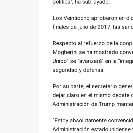
política", ha subrayado.
Los Veintiocho aprobaron en di
finales de julio de 2017, las sa
Respecto al refuerzo de la coope
Mogherini se ha mostrado conve
Unido" se "avanzará" en la "inte
seguridad y defensa.
Por su parte, el secretario gene
dejar claro en el mismo debate 
Administración de Trump manten
"Estoy absolutamente convencid
Administración estadounidense