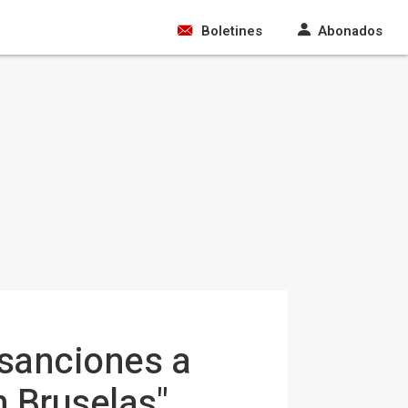
Boletines
Abonados
 sanciones a
n Bruselas"