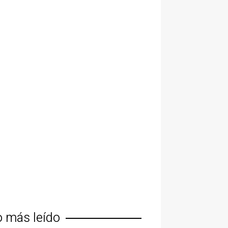
o más leído