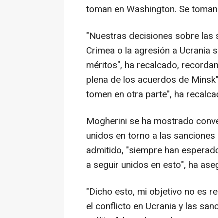
toman en Washington. Se toman 
"Nuestras decisiones sobre las 
Crimea o la agresión a Ucrania 
méritos", ha recalcado, recordan
plena de los acuerdos de Minsk
tomen en otra parte", ha recalca
Mogherini se ha mostrado conve
unidos en torno a las sanciones 
admitido, "siempre han esperado
a seguir unidos en esto", ha ase
"Dicho esto, mi objetivo no es r
el conflicto en Ucrania y las sa