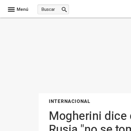
Menú
INTERNACIONAL
Mogherini dice 
Rusia "no se to