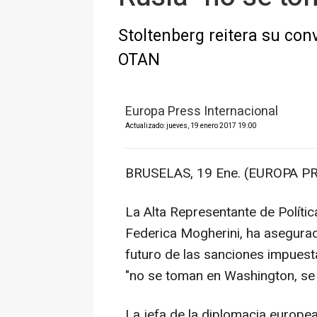
Stoltenberg reitera su co
OTAN
Europa Press Internacional
Actualizado: jueves, 19 enero 2017 19:00
BRUSELAS, 19 Ene. (EUROPA PR
La Alta Representante de Polític
Federica Mogherini, ha asegurad
futuro de las sanciones impuesta
"no se toman en Washington, se
La jefa de la diplomacia europe