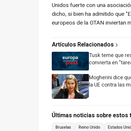
Unidos fuerte con una asociación
dicho, si bien ha admitido que 
europeos de la OTAN inviertan 
Artículos Relacionados
Tusk teme que res
convierta en "tare
Mogherini dice qu
la UE contra las 
Últimas noticias sobre estos
Bruselas
Reino Unido
Estados Uni