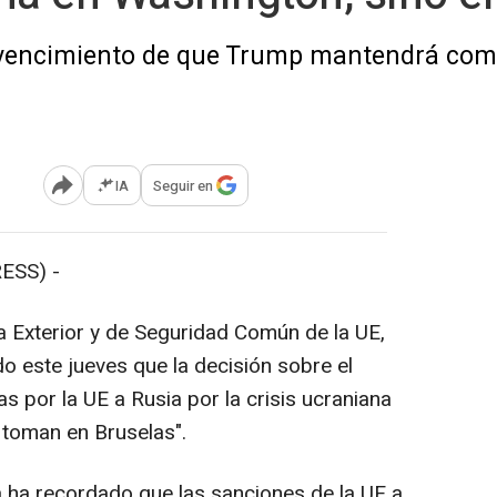
nvencimiento de que Trump mantendrá comp
IA
Seguir en
Abrir opciones para compartir
ESS) -
a Exterior y de Seguridad Común de la UE,
o este jueves que la decisión sobre el
s por la UE a Rusia por la crisis ucraniana
 toman en Bruselas".
a ha recordado que las sanciones de la UE a