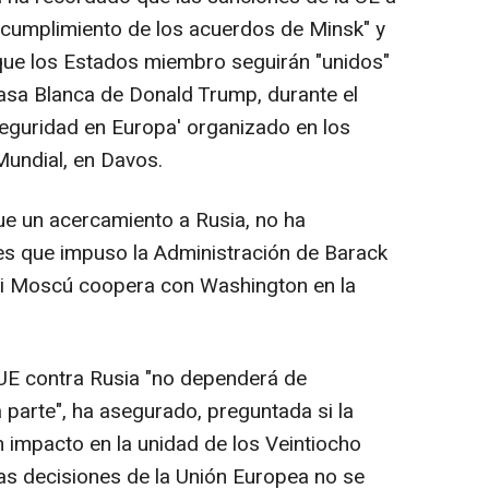
o cumplimiento de los acuerdos de Minsk" y
ue los Estados miembro seguirán "unidos"
 Casa Blanca de Donald Trump, durante el
seguridad en Europa' organizado en los
undial, en Davos.
e un acercamiento a Rusia, no ha
es que impuso la Administración de Barack
 si Moscú coopera con Washington en la
a UE contra Rusia "no dependerá de
 parte", ha asegurado, preguntada si la
 impacto en la unidad de los Veintiocho
as decisiones de la Unión Europea no se