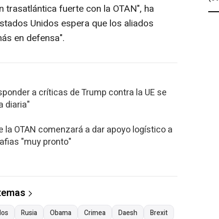
 trasatlántica fuerte con la OTAN", ha
"Estados Unidos espera que los aliados
más en defensa".
ponder a críticas de Trump contra la UE se
a diaria"
e la OTAN comenzará a dar apoyo logístico a
mafias "muy pronto"
 temas
dos
Rusia
Obama
Crimea
Daesh
Brexit