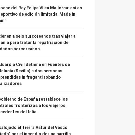
coche del Rey Felipe VI en Mallorca: así es
deportivo de edición limitada 'Made in
in'
ienen a seis surcoreanos tras viajar a
ania para tratar la repatriación de
ldados norcoreanos
Guardia Civil detiene en Fuentes de
alucía (Sevilla) a dos personas
prendidas in fraganti robando
alizadores
Gobierno de España restablece los
troles fronterizos a los viajeros
cedentes de Italia
alojado el Tierra Astur del Vasco
iedo) por el incendio de una parrilla