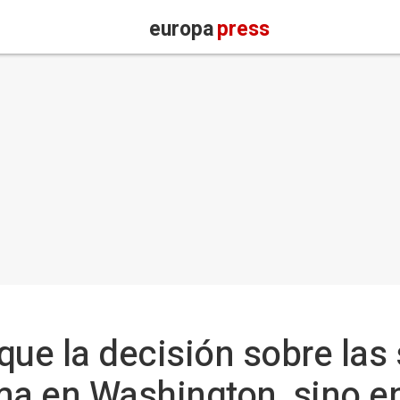
europa
press
que la decisión sobre las
ma en Washington, sino e