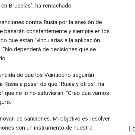
en Bruselas", ha remachado.
sanciones contra Rusia por la anexión de
se basarán constantemente y siempre en los
do que están "vinculadas a la aplicación
". "No dependerá de decisiones que se
do.
ncida de que los Veintiocho seguirán
a Rusia a pesar de que "Rusia y otros", ha
" que no lo no estuvieran. "Creo que vamos
guro.
enovar las sanciones. Mi objetivo es resolver
nciones son un instrumento de nuestra
L