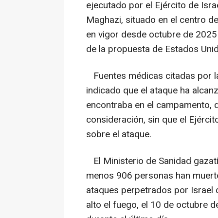
ejecutado por el Ejército de Is
Maghazi, situado en el centro de
en vigor desde octubre de 2025 t
de la propuesta de Estados Unido
Fuentes médicas citadas por la
indicado que el ataque ha alca
encontraba en el campamento, d
consideración, sin que el Ejérci
sobre el ataque.
El Ministerio de Sanidad gazat
menos 906 personas han muerto 
ataques perpetrados por Israel 
alto el fuego, el 10 de octubre 