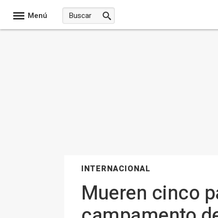
Menú
INTERNACIONAL
Mueren cinco pa
campamento de r