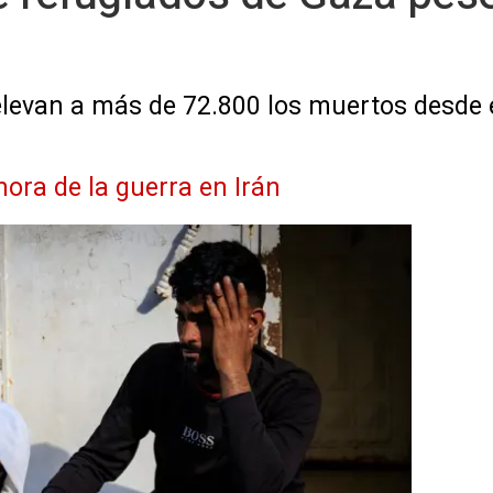
levan a más de 72.800 los muertos desde el
hora de la guerra en Irán