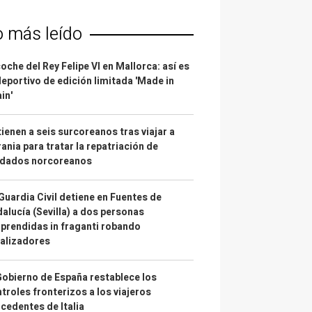
o más leído
coche del Rey Felipe VI en Mallorca: así es
deportivo de edición limitada 'Made in
in'
ienen a seis surcoreanos tras viajar a
ania para tratar la repatriación de
ldados norcoreanos
Guardia Civil detiene en Fuentes de
alucía (Sevilla) a dos personas
prendidas in fraganti robando
alizadores
Gobierno de España restablece los
troles fronterizos a los viajeros
cedentes de Italia