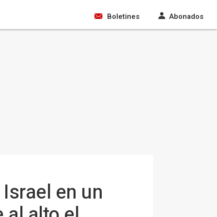
Boletines
Abonados
Israel en un
l alto el