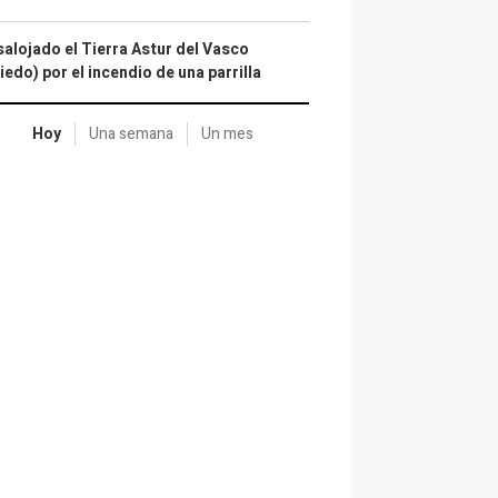
alojado el Tierra Astur del Vasco
iedo) por el incendio de una parrilla
Hoy
Una semana
Un mes