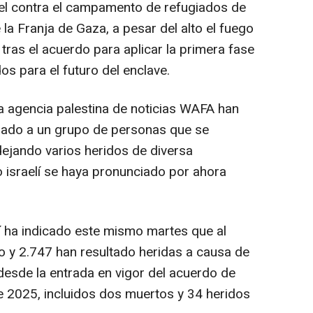
rael contra el campamento de refugiados de
 la Franja de Gaza, a pesar del alto el fuego
ras el acuerdo para aplicar la primera fase
s para el futuro del enclave.
 agencia palestina de noticias WAFA han
nzado a un grupo de personas que se
ejando varios heridos de diversa
to israelí se haya pronunciado por ahora
í ha indicado este mismo martes que al
y 2.747 han resultado heridas a causa de
desde la entrada en vigor del acuerdo de
de 2025, incluidos dos muertos y 34 heridos