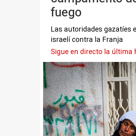
fuego
Las autoridades gazatíes e
israelí contra la Franja
Sigue en directo la última 