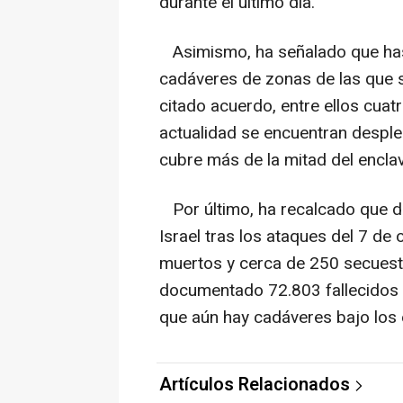
durante el último día.
Asimismo, ha señalado que has
cadáveres de zonas de las que se
citado acuerdo, entre ellos cuatr
actualidad se encuentran despleg
cubre más de la mitad del encla
Por último, ha recalcado que de
Israel tras los ataques del 7 d
muertos y cerca de 250 secuestr
documentado 72.803 fallecidos 
que aún hay cadáveres bajo los 
Artículos Relacionados