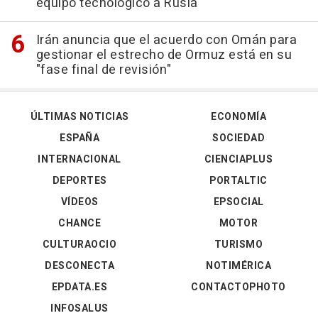
equipo tecnológico a Rusia
Irán anuncia que el acuerdo con Omán para
gestionar el estrecho de Ormuz está en su
"fase final de revisión"
ÚLTIMAS NOTICIAS
ECONOMÍA
ESPAÑA
SOCIEDAD
INTERNACIONAL
CIENCIAPLUS
DEPORTES
PORTALTIC
VÍDEOS
EPSOCIAL
CHANCE
MOTOR
CULTURAOCIO
TURISMO
DESCONECTA
NOTIMÉRICA
EPDATA.ES
CONTACTOPHOTO
INFOSALUS