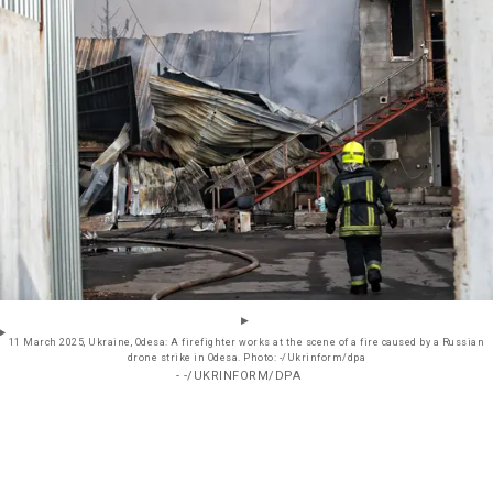
11 March 2025, Ukraine, Odesa: A firefighter works at the scene of a fire caused by a Russian
drone strike in Odesa. Photo: -/Ukrinform/dpa
- -/UKRINFORM/DPA