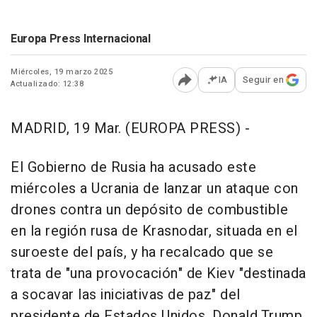
Europa Press Internacional
Miércoles, 19 marzo 2025
IA
Seguir en
Actualizado: 12:38
Abrir opciones para comp
MADRID, 19 Mar. (EUROPA PRESS) -
El Gobierno de Rusia ha acusado este
miércoles a Ucrania de lanzar un ataque con
drones contra un depósito de combustible
en la región rusa de Krasnodar, situada en el
suroeste del país, y ha recalcado que se
trata de "una provocación" de Kiev "destinada
a socavar las iniciativas de paz" del
presidente de Estados Unidos, Donald Trump.