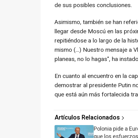
de sus posibles conclusiones.
Asimismo, también se han refer
llegar desde Moscú en las próx
repitiéndose a lo largo de la hi
mismo (...) Nuestro mensaje a V
planeas, no lo hagas", ha instado
En cuanto al encuentro en la capi
demostrar al presidente Putin no
que está aún más fortalecida tra
Artículos Relacionados
Polonia pide a Eur
que los esfuerzos