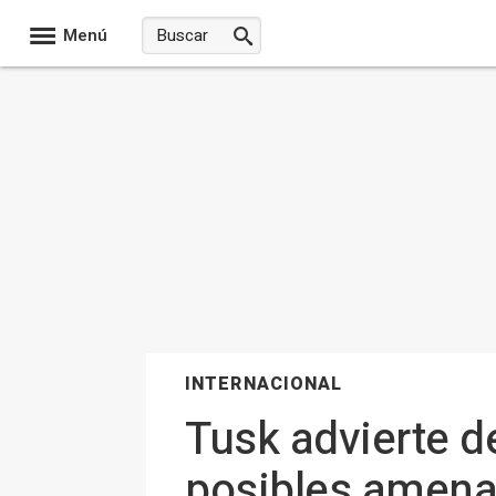
Menú
INTERNACIONAL
Tusk advierte d
posibles amena