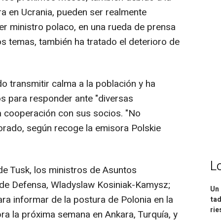
ra en Ucrania, pueden ser realmente
mer ministro polaco, en una rueda de prensa
ros temas, también ha tratado el deterioro de
do transmitir calma a la población y ha
s para responder ante "diversas
la cooperación con sus socios. "No
orado, según recoge la emisora Polskie
L
de Tusk, los ministros de Asuntos
y de Defensa, Wladyslaw Kosiniak-Kamysz;
Un 
ra informar de la postura de Polonia en la
tad
ri
ra la próxima semana en Ankara, Turquía, y