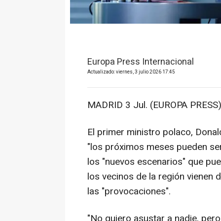
Europa Press Internacional
Actualizado: viernes, 3 julio 2026 17:45
MADRID 3 Jul. (EUROPA PRESS)
El primer ministro polaco, Donal
"los próximos meses pueden ser c
los "nuevos escenarios" que pue
los vecinos de la región vienen
las "provocaciones".
"No quiero asustar a nadie, per