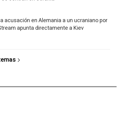
la acusación en Alemania a un ucraniano por
Stream apunta directamente a Kiev
 temas