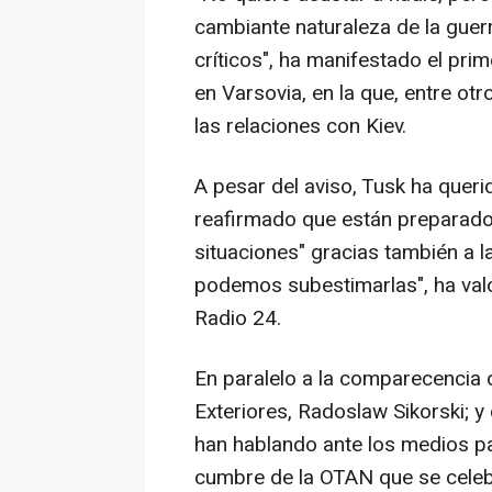
cambiante naturaleza de la guer
críticos", ha manifestado el pri
en Varsovia, en la que, entre ot
las relaciones con Kiev.
A pesar del aviso, Tusk ha queri
reafirmado que están preparado
situaciones" gracias también a 
podemos subestimarlas", ha val
Radio 24.
En paralelo a la comparecencia 
Exteriores, Radoslaw Sikorski; 
han hablando ante los medios pa
cumbre de la OTAN que se celeb